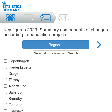
Key figures 2023: Summary components of changes
according to population projecti
Region
Select all
Deselect all
Search
Copenhagen
Frederiksberg
Dragør
Tårnby
Albertslund
Ballerup
Brøndby
Gentofte
Gladsaxe