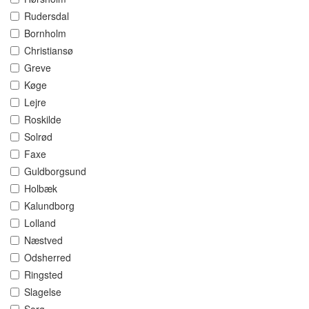
Rudersdal
Bornholm
Christiansø
Greve
Køge
Lejre
Roskilde
Solrød
Faxe
Guldborgsund
Holbæk
Kalundborg
Lolland
Næstved
Odsherred
Ringsted
Slagelse