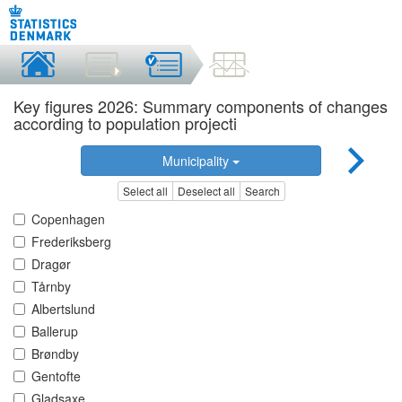
Key figures 2026: Summary components of changes
according to population projecti
Municipality
Select all
Deselect all
Search
Copenhagen
Frederiksberg
Dragør
Tårnby
Albertslund
Ballerup
Brøndby
Gentofte
Gladsaxe