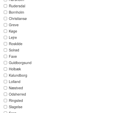
Rudersdal
Bornholm
Christiansø
Greve
Køge
Lejre
Roskilde
Solrød
Faxe
Guldborgsund
Holbæk
Kalundborg
Lolland
Næstved
Odsherred
Ringsted
Slagelse