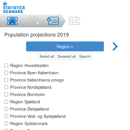
Population projections 2019
Region
Select all
Deselect all
Search
Region Hovedstaden
Province Byen København
Province Københavns omegn
Province Nordsjælland
Province Bornholm
Region Sjælland
Province Østsjælland
Province Vest- og Sydsjælland
Region Syddanmark