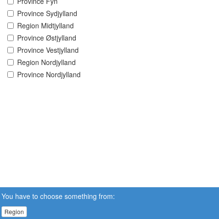
Province Fyn
Province Sydjylland
Region Midtjylland
Province Østjylland
Province Vestjylland
Region Nordjylland
Province Nordjylland
You have to choose something from:
Region