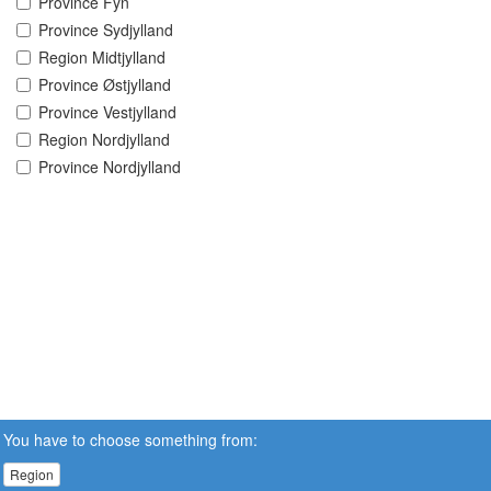
Province Fyn
Province Sydjylland
Region Midtjylland
Province Østjylland
Province Vestjylland
Region Nordjylland
Province Nordjylland
You have to choose something from:
Region