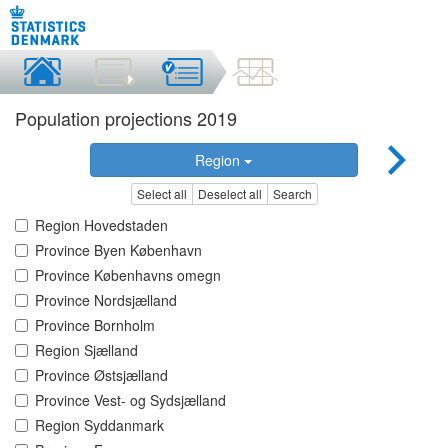
Population projections 2019
Region
Select all
Deselect all
Search
Region Hovedstaden
Province Byen København
Province Københavns omegn
Province Nordsjælland
Province Bornholm
Region Sjælland
Province Østsjælland
Province Vest- og Sydsjælland
Region Syddanmark