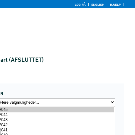
LOG PÅ
ENGLISH
HJÆLP
sart (AFSLUTTET)
ÅR