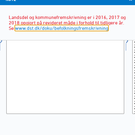
Landsdel og kommunefremskrivning er i 2016, 2017 og
2018 opgjort på revideret måde i forhold til tidligere år.
Se
www.dst.dk/doku/befolkningsfremskrivning