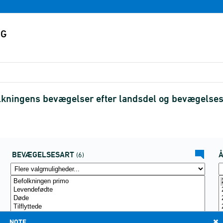
olkningens bevægelser efter landsdel og bevægelse
BEVÆGELSESART
(6)
NOTE