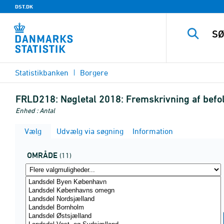
DST.DK
Statistikbanken
Borgere
FRLD218:
Nøgletal 2018: Fremskrivning af bef
Enhed : Antal
Vælg
Udvælg via søgning
Information
OMRÅDE
(11)