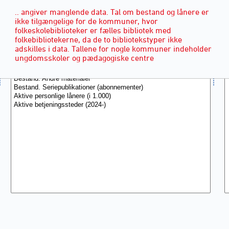
.. angiver manglende data. Tal om bestand og lånere er
ikke tilgængelige for de kommuner, hvor
folkeskolebiblioteker er fælles bibliotek med
folkebibliotekerne, da de to bibliotekstyper ikke
adskilles i data. Tallene for nogle kommuner indeholder
ungdomsskoler og pædagogiske centre