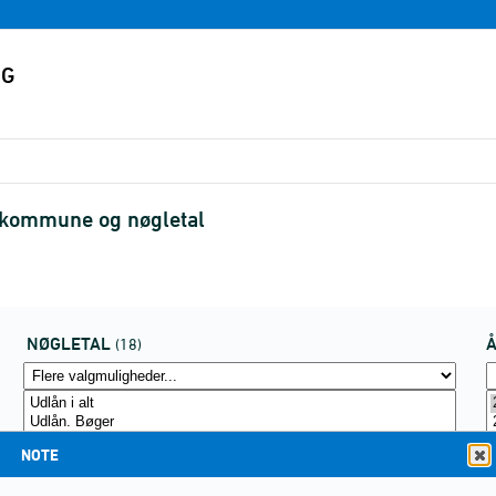
r kommune og nøgletal
NØGLETAL
(18)
NOTE