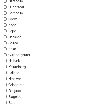
Hørsholm
Rudersdal
Bornholm
Greve
Køge
Lejre
Roskilde
Solrød
Faxe
Guldborgsund
Holbæk
Kalundborg
Lolland
Næstved
Odsherred
Ringsted
Slagelse
Sorø