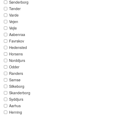
Sønderborg
Tønder
Varde
Vejen
Vejle
Aabenraa
Favrskov
Hedensted
Horsens
Norddjurs
Odder
Randers
Samsø
Silkeborg
Skanderborg
Syddjurs
Aarhus
Herning