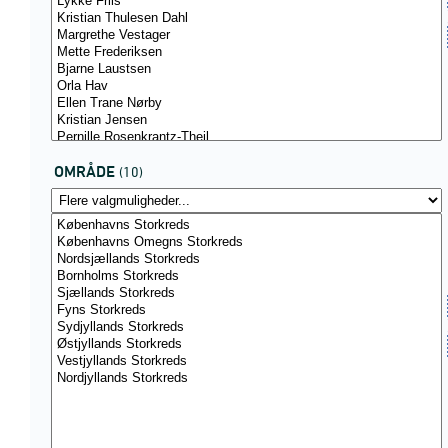
OMRÅDE
(10)