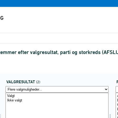
temmer efter valgresultat, parti og storkreds (AFS
VALGRESULTAT
(2)