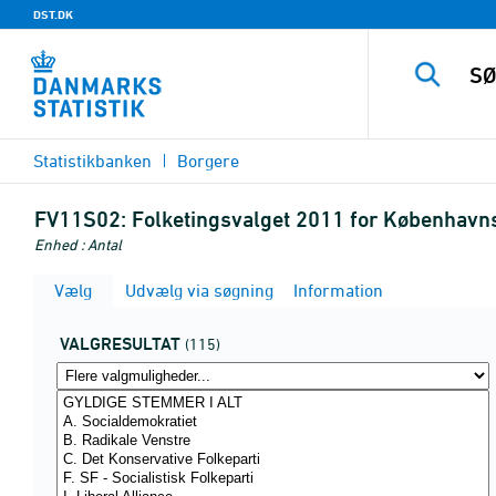
DST.DK
Statistikbanken
Borgere
FV11S02:
Folketingsvalget 2011 for København
Enhed : Antal
Vælg
Udvælg via søgning
Information
VALGRESULTAT
(115)