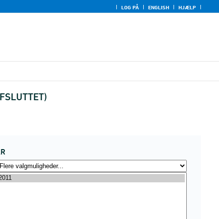
LOG PÅ
ENGLISH
HJÆLP
(AFSLUTTET)
ÅR