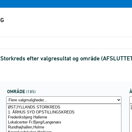
 Storkreds efter valgresultat og område (AFSLUTTE
OMRÅDE
(185)