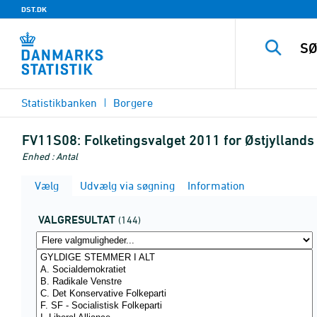
DST.DK
Statistikbanken
Borgere
FV11S08:
Folketingsvalget 2011 for Østjyllands
Enhed : Antal
Vælg
Udvælg via søgning
Information
VALGRESULTAT
(144)