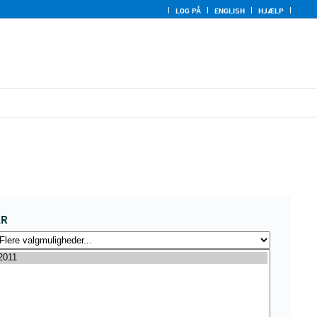
LOG PÅ
ENGLISH
HJÆLP
ÅR