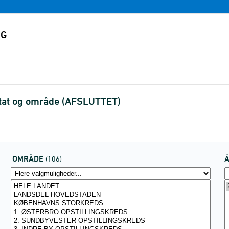
ltat og område (AFSLUTTET)
OMRÅDE
(106)