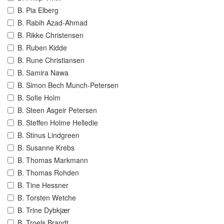
B. Pia Elberg
B. Rabih Azad-Ahmad
B. Rikke Christensen
B. Ruben Kidde
B. Rune Christiansen
B. Samira Nawa
B. Simon Bech Munch-Petersen
B. Sofie Holm
B. Steen Asgeir Petersen
B. Steffen Holme Helledie
B. Stinus Lindgreen
B. Susanne Krebs
B. Thomas Markmann
B. Thomas Rohden
B. Tine Hessner
B. Torsten Wetche
B. Trine Dybkjær
B. Troels Brandt