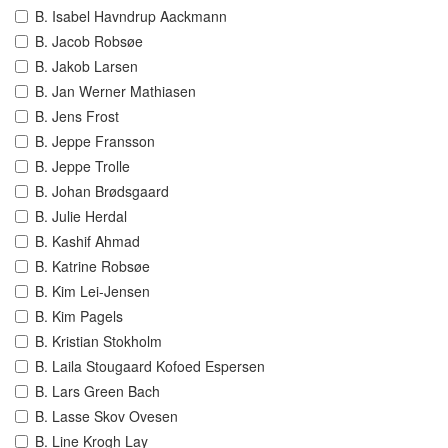
B. Isabel Havndrup Aackmann
B. Jacob Robsøe
B. Jakob Larsen
B. Jan Werner Mathiasen
B. Jens Frost
B. Jeppe Fransson
B. Jeppe Trolle
B. Johan Brødsgaard
B. Julie Herdal
B. Kashif Ahmad
B. Katrine Robsøe
B. Kim Lei-Jensen
B. Kim Pagels
B. Kristian Stokholm
B. Laila Stougaard Kofoed Espersen
B. Lars Green Bach
B. Lasse Skov Ovesen
B. Line Krogh Lay