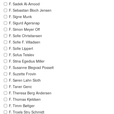
F. Sadek Al-Amood
F. Sebastian Bloch Jensen
F. Signe Munk
F. Sigurd Agersnap
F. Simon Meyer Off
F. Sofie Christiansen
F. Sofie F. Villadsen
F. Sofie Lippert
F. Sofus Teislev
F. Stina Egedius Miller
F. Susanne Blegvad Posselt
F. Suzette Frovin
F. Søren Lahn Sloth
F. Taner Genc
F. Theresa Berg Andersen
F. Thomas Kjeldsen
F. Timm Bøttger
F. Troels Stru Schmidt