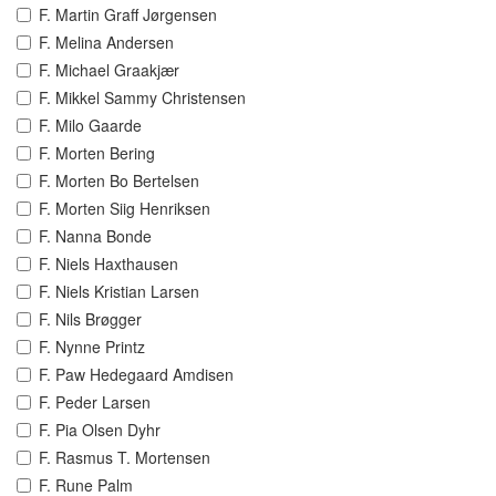
F. Martin Graff Jørgensen
F. Melina Andersen
F. Michael Graakjær
F. Mikkel Sammy Christensen
F. Milo Gaarde
F. Morten Bering
F. Morten Bo Bertelsen
F. Morten Siig Henriksen
F. Nanna Bonde
F. Niels Haxthausen
F. Niels Kristian Larsen
F. Nils Brøgger
F. Nynne Printz
F. Paw Hedegaard Amdisen
F. Peder Larsen
F. Pia Olsen Dyhr
F. Rasmus T. Mortensen
F. Rune Palm