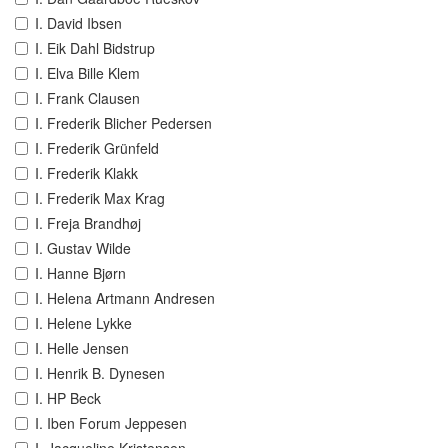
I. David Ibsen
I. Eik Dahl Bidstrup
I. Elva Bille Klem
I. Frank Clausen
I. Frederik Blicher Pedersen
I. Frederik Grünfeld
I. Frederik Klakk
I. Frederik Max Krag
I. Freja Brandhøj
I. Gustav Wilde
I. Hanne Bjørn
I. Helena Artmann Andresen
I. Helene Lykke
I. Helle Jensen
I. Henrik B. Dynesen
I. HP Beck
I. Iben Forum Jeppesen