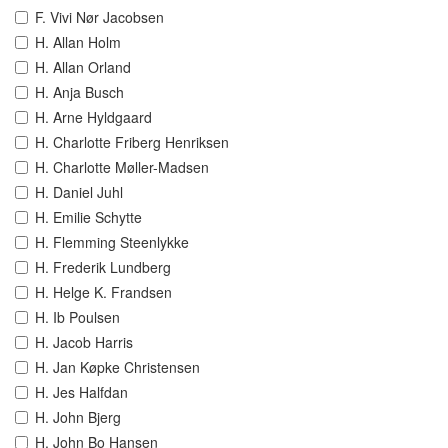
F. Vivi Nør Jacobsen
H. Allan Holm
H. Allan Orland
H. Anja Busch
H. Arne Hyldgaard
H. Charlotte Friberg Henriksen
H. Charlotte Møller-Madsen
H. Daniel Juhl
H. Emilie Schytte
H. Flemming Steenlykke
H. Frederik Lundberg
H. Helge K. Frandsen
H. Ib Poulsen
H. Jacob Harris
H. Jan Køpke Christensen
H. Jes Halfdan
H. John Bjerg
H. John Bo Hansen