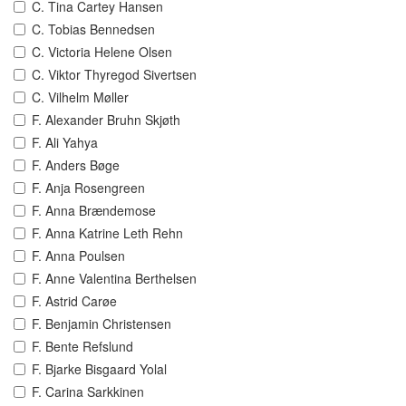
C. Tina Cartey Hansen
C. Tobias Bennedsen
C. Victoria Helene Olsen
C. Viktor Thyregod Sivertsen
C. Vilhelm Møller
F. Alexander Bruhn Skjøth
F. Ali Yahya
F. Anders Bøge
F. Anja Rosengreen
F. Anna Brændemose
F. Anna Katrine Leth Rehn
F. Anna Poulsen
F. Anne Valentina Berthelsen
F. Astrid Carøe
F. Benjamin Christensen
F. Bente Refslund
F. Bjarke Bisgaard Yolal
F. Carina Sarkkinen