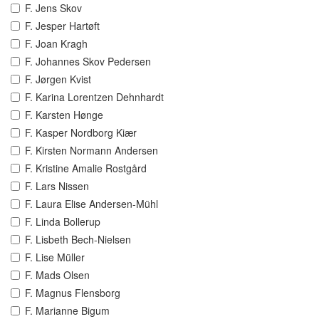
F. Jens Skov
F. Jesper Hartøft
F. Joan Kragh
F. Johannes Skov Pedersen
F. Jørgen Kvist
F. Karina Lorentzen Dehnhardt
F. Karsten Hønge
F. Kasper Nordborg Kiær
F. Kirsten Normann Andersen
F. Kristine Amalie Rostgård
F. Lars Nissen
F. Laura Elise Andersen-Mühl
F. Linda Bollerup
F. Lisbeth Bech-Nielsen
F. Lise Müller
F. Mads Olsen
F. Magnus Flensborg
F. Marianne Bigum