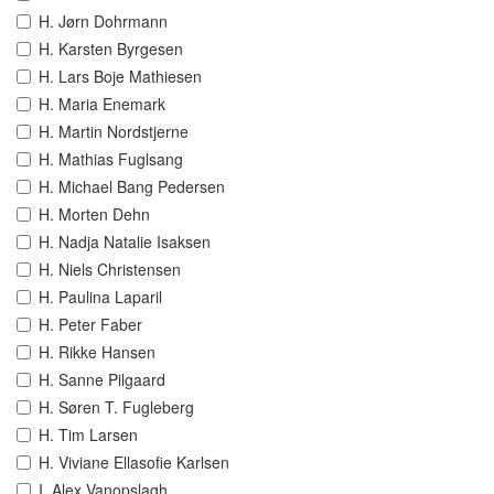
H. Jørn Dohrmann
H. Karsten Byrgesen
H. Lars Boje Mathiesen
H. Maria Enemark
H. Martin Nordstjerne
H. Mathias Fuglsang
H. Michael Bang Pedersen
H. Morten Dehn
H. Nadja Natalie Isaksen
H. Niels Christensen
H. Paulina Laparil
H. Peter Faber
H. Rikke Hansen
H. Sanne Pilgaard
H. Søren T. Fugleberg
H. Tim Larsen
H. Viviane Ellasofie Karlsen
I. Alex Vanopslagh