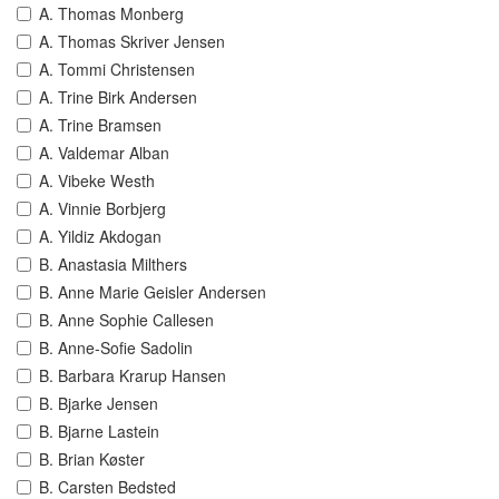
A. Thomas Monberg
A. Thomas Skriver Jensen
A. Tommi Christensen
A. Trine Birk Andersen
A. Trine Bramsen
A. Valdemar Alban
A. Vibeke Westh
A. Vinnie Borbjerg
A. Yildiz Akdogan
B. Anastasia Milthers
B. Anne Marie Geisler Andersen
B. Anne Sophie Callesen
B. Anne-Sofie Sadolin
B. Barbara Krarup Hansen
B. Bjarke Jensen
B. Bjarne Lastein
B. Brian Køster
B. Carsten Bedsted