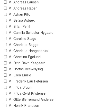
M. Andreas Lausen
M. Andreas Raben
M. Ayhan Kilic
M. Betina Asbæk
M. Brian Perri
M. Camilla Schuster Nygaard
M. Caroline Stage
M. Charlotte Bagge
M. Charlotte Haagendrup
M. Christina Egelund
M. Ditte Ravn Kaagaard
M. Dorthe Beck-Nyling
M. Ellen Emilie
M. Frederik Lau Petersen
M. Frida Bruun
M. Frida Qvist Kristensen
M. Gitte Bjerremand Andersen
M. Henrik Frandsen