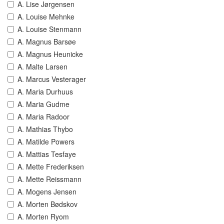
A. Lise Jørgensen
A. Louise Mehnke
A. Louise Stenmann
A. Magnus Barsøe
A. Magnus Heunicke
A. Malte Larsen
A. Marcus Vesterager
A. Maria Durhuus
A. Maria Gudme
A. Maria Radoor
A. Mathias Thybo
A. Matilde Powers
A. Mattias Tesfaye
A. Mette Frederiksen
A. Mette Reissmann
A. Mogens Jensen
A. Morten Bødskov
A. Morten Ryom