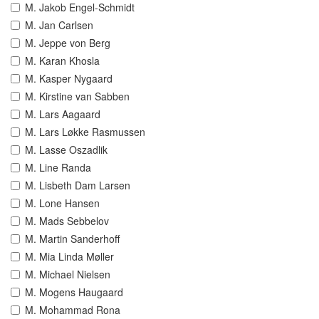
M. Jakob Engel-Schmidt
M. Jan Carlsen
M. Jeppe von Berg
M. Karan Khosla
M. Kasper Nygaard
M. Kirstine van Sabben
M. Lars Aagaard
M. Lars Løkke Rasmussen
M. Lasse Oszadlik
M. Line Randa
M. Lisbeth Dam Larsen
M. Lone Hansen
M. Mads Sebbelov
M. Martin Sanderhoff
M. Mia Linda Møller
M. Michael Nielsen
M. Mogens Haugaard
M. Mohammad Rona