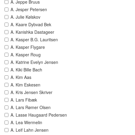
A. Jeppe Bruus
A. Jesper Petersen
A. Julie Kølskov
A. Kaare Dybvad Bek
A. Kanishka Dastageer
A. Kasper B.G. Lauritsen
A. Kasper Flygare
A. Kasper Roug
A. Katrine Evelyn Jensen
A. Kiki Bille Bach
A. Kim Aas
A. Kim Eskesen
A. Kris Jensen Skriver
A. Lars Fibæk
A. Lars Rømer Olsen
A. Lasse Haugaard Pedersen
A. Lea Wermelin
A. Leif Lahn Jensen