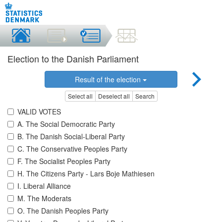
Election to the Danish Parliament
Result of the election
Select all
Deselect all
Search
VALID VOTES
A. The Social Democratic Party
B. The Danish Social-Liberal Party
C. The Conservative Peoples Party
F. The Socialist Peoples Party
H. The Citizens Party - Lars Boje Mathiesen
I. Liberal Alliance
M. The Moderats
O. The Danish Peoples Party