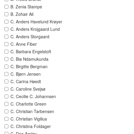
B. Zenia Stampe
B. Zohair Ali
C. Anders Havelund Krøyer
C. Anders Krojgaard Lund
C. Anders Storgaard
C. Anne Fiber
C. Barbara Engelstoft
C. Bia Ndamukunda
C. Birgitte Bergman
C. Bjørn Jensen
C. Carina Høedt
C. Caroline Svejsø
C. Cecilie C. Johannsen
C. Charlotte Green
C. Christian Tarbensen
C. Christian Vigilius
C. Christina Foldager
C. Dan Arnløv