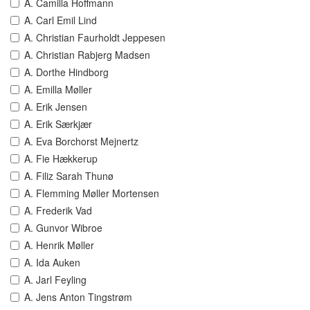
A. Camilla Hoffmann
A. Carl Emil Lind
A. Christian Faurholdt Jeppesen
A. Christian Rabjerg Madsen
A. Dorthe Hindborg
A. Emilla Møller
A. Erik Jensen
A. Erik Særkjær
A. Eva Borchorst Mejnertz
A. Fie Hækkerup
A. Filiz Sarah Thunø
A. Flemming Møller Mortensen
A. Frederik Vad
A. Gunvor Wibroe
A. Henrik Møller
A. Ida Auken
A. Jarl Feyling
A. Jens Anton Tingstrøm