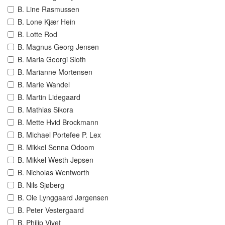
B. Line Rasmussen
B. Lone Kjær Hein
B. Lotte Rod
B. Magnus Georg Jensen
B. Maria Georgi Sloth
B. Marianne Mortensen
B. Marie Wandel
B. Martin Lidegaard
B. Mathias Sikora
B. Mette Hvid Brockmann
B. Michael Portefee P. Lex
B. Mikkel Senna Odoom
B. Mikkel Westh Jepsen
B. Nicholas Wentworth
B. Nils Sjøberg
B. Ole Lynggaard Jørgensen
B. Peter Vestergaard
B. Philip Vivet