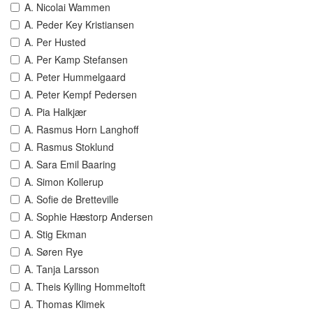
A. Nicolai Wammen
A. Peder Key Kristiansen
A. Per Husted
A. Per Kamp Stefansen
A. Peter Hummelgaard
A. Peter Kempf Pedersen
A. Pia Halkjær
A. Rasmus Horn Langhoff
A. Rasmus Stoklund
A. Sara Emil Baaring
A. Simon Kollerup
A. Sofie de Bretteville
A. Sophie Hæstorp Andersen
A. Stig Ekman
A. Søren Rye
A. Tanja Larsson
A. Theis Kylling Hommeltoft
A. Thomas Klimek