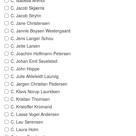
C. Isabella Arendt
C. Jacob Skjærris
C. Jacob Stryhn
C. Jane Christensen
C. Jannie Boysen Westergaard
C. Jens Langer Schou
C. Jette Larsen
C. Joachim Hoffmann-Petersen
C. Johan Emil Sevelsted
C. John Hoppe
C. Julie Ahlefeldt-Laurvig
C. Jørgen Christian Pedersen
C. Klavs Norup Lauridsen
C. Kristian Thomsen
C. Kristoffer Kromand
C. Lasse Vogel Andersen
C. Lau Sørensen
C. Laura Holm