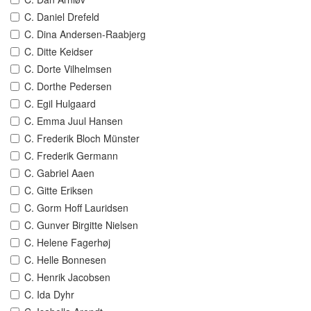
C. Daniel Drefeld
C. Dina Andersen-Raabjerg
C. Ditte Keidser
C. Dorte Vilhelmsen
C. Dorthe Pedersen
C. Egil Hulgaard
C. Emma Juul Hansen
C. Frederik Bloch Münster
C. Frederik Germann
C. Gabriel Aaen
C. Gitte Eriksen
C. Gorm Hoff Lauridsen
C. Gunver Birgitte Nielsen
C. Helene Fagerhøj
C. Helle Bonnesen
C. Henrik Jacobsen
C. Ida Dyhr