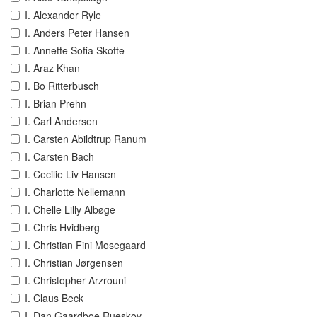
I. Alexander Ryle
I. Anders Peter Hansen
I. Annette Sofia Skotte
I. Araz Khan
I. Bo Ritterbusch
I. Brian Prehn
I. Carl Andersen
I. Carsten Abildtrup Ranum
I. Carsten Bach
I. Cecilie Liv Hansen
I. Charlotte Nellemann
I. Chelle Lilly Albøge
I. Chris Hvidberg
I. Christian Fini Mosegaard
I. Christian Jørgensen
I. Christopher Arzrouni
I. Claus Beck
I. Dan Gaardboe Rueskov