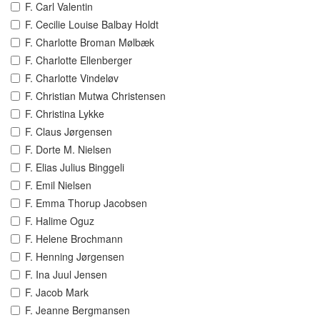
F. Carl Valentin
F. Cecilie Louise Balbay Holdt
F. Charlotte Broman Mølbæk
F. Charlotte Ellenberger
F. Charlotte Vindeløv
F. Christian Mutwa Christensen
F. Christina Lykke
F. Claus Jørgensen
F. Dorte M. Nielsen
F. Elias Julius Binggeli
F. Emil Nielsen
F. Emma Thorup Jacobsen
F. Halime Oguz
F. Helene Brochmann
F. Henning Jørgensen
F. Ina Juul Jensen
F. Jacob Mark
F. Jeanne Bergmansen