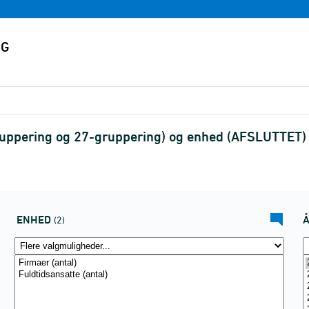
gruppering og 27-gruppering) og enhed (AFSLUTTET)
ENHED
(2)