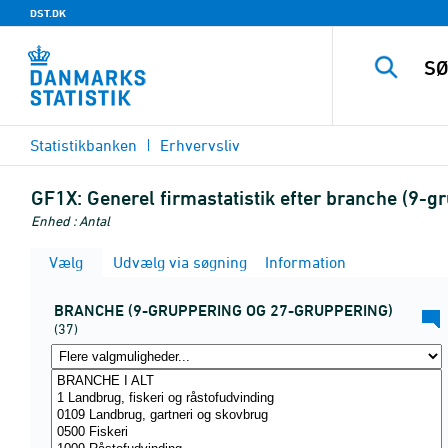
DST.DK
Statistikbanken
Erhvervsliv
GF1X:
Generel firmastatistik efter branche (9-
Enhed : Antal
Vælg
Udvælg via søgning
Information
BRANCHE (9-GRUPPERING OG 27-GRUPPERING)
(37)