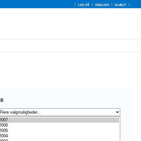
LOG PÅ
ENGLISH
HJÆLP
ÅR