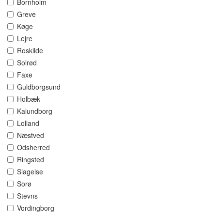
Bornholm
Greve
Køge
Lejre
Roskilde
Solrød
Faxe
Guldborgsund
Holbæk
Kalundborg
Lolland
Næstved
Odsherred
Ringsted
Slagelse
Sorø
Stevns
Vordingborg