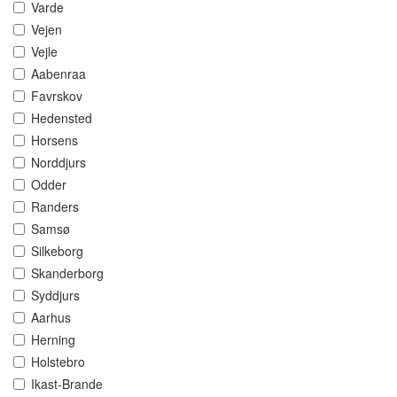
Varde
Vejen
Vejle
Aabenraa
Favrskov
Hedensted
Horsens
Norddjurs
Odder
Randers
Samsø
Silkeborg
Skanderborg
Syddjurs
Aarhus
Herning
Holstebro
Ikast-Brande