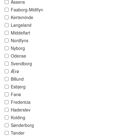
Assens
Faaborg-Midtfyn
Kerteminde
Langeland
Middelfart
Nordfyns
Nyborg
Odense
Svendborg
Ærø
Billund
Esbjerg
Fanø
Fredericia
Haderslev
Kolding
Sønderborg
Tønder