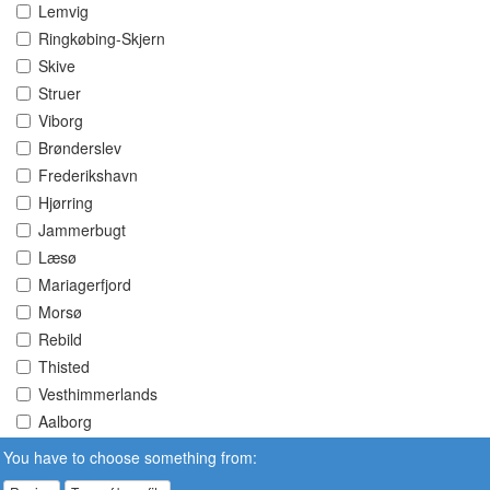
Lemvig
Ringkøbing-Skjern
Skive
Struer
Viborg
Brønderslev
Frederikshavn
Hjørring
Jammerbugt
Læsø
Mariagerfjord
Morsø
Rebild
Thisted
Vesthimmerlands
Aalborg
You have to choose something from: