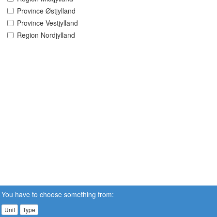
Province Østjylland
Province Vestjylland
Region Nordjylland
You have to choose something from:
Unit
Type