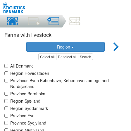
Farms with livestock
Region
Select all
Deselect all
Search
All Denmark
Region Hovedstaden
Provinces Byen København, Københavns omegn and
Nordsjælland
Province Bornholm
Region Sjælland
Region Syddanmark
Province Fyn
Province Sydjylland
Region Midtjylland