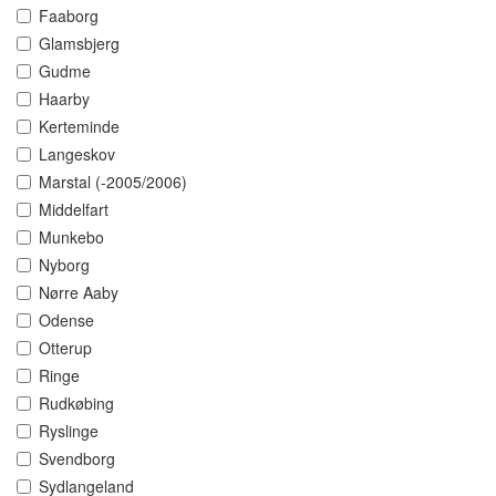
Faaborg
Glamsbjerg
Gudme
Haarby
Kerteminde
Langeskov
Marstal (-2005/2006)
Middelfart
Munkebo
Nyborg
Nørre Aaby
Odense
Otterup
Ringe
Rudkøbing
Ryslinge
Svendborg
Sydlangeland