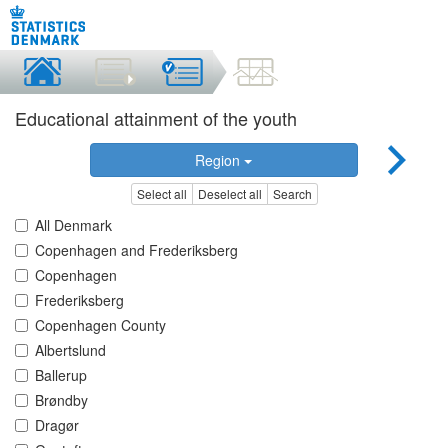
Educational attainment of the youth
Region
Select all
Deselect all
Search
All Denmark
Copenhagen and Frederiksberg
Copenhagen
Frederiksberg
Copenhagen County
Albertslund
Ballerup
Brøndby
Dragør