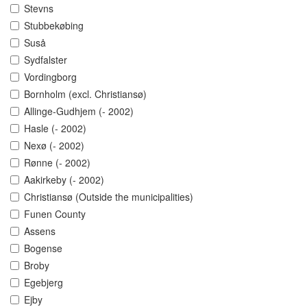
Stevns
Stubbekøbing
Suså
Sydfalster
Vordingborg
Bornholm (excl. Christiansø)
Allinge-Gudhjem (- 2002)
Hasle (- 2002)
Nexø (- 2002)
Rønne (- 2002)
Aakirkeby (- 2002)
Christiansø (Outside the municipalities)
Funen County
Assens
Bogense
Broby
Egebjerg
Ejby