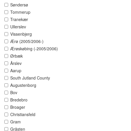
Søndersø
Tommerup
Tranekær
Ullerslev
Vissenbjerg
Ærø (2005/2006-)
Ærøskøbing (-2005/2006)
Ørbæk
Årslev
Aarup
South Jutland County
Augustenborg
Bov
Bredebro
Broager
Christiansfeld
Gram
Gråsten