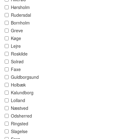
Hørsholm
Rudersdal
Bornholm
Greve
Køge
Lejre
Roskilde
Solrød
Faxe
Guldborgsund
Holbæk
Kalundborg
Lolland
Næstved
Odsherred
Ringsted
Slagelse