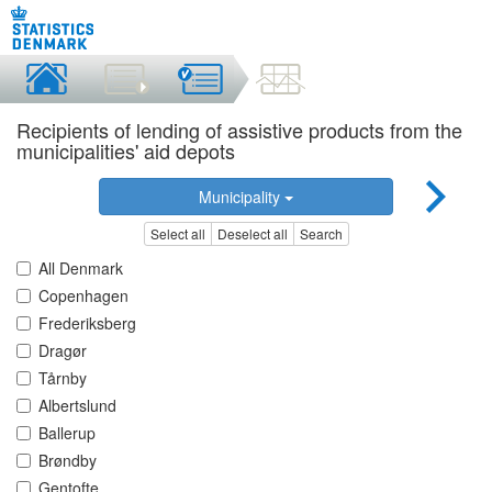
Recipients of lending of assistive products from the
municipalities' aid depots
Municipality
Select all
Deselect all
Search
All Denmark
Copenhagen
Frederiksberg
Dragør
Tårnby
Albertslund
Ballerup
Brøndby
Gentofte