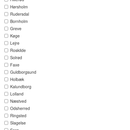
Hørsholm
Rudersdal
Bornholm
Greve
Køge
Lejre
Roskilde
Solrød
Faxe
Guldborgsund
Holbæk
Kalundborg
Lolland
Næstved
Odsherred
Ringsted
Slagelse