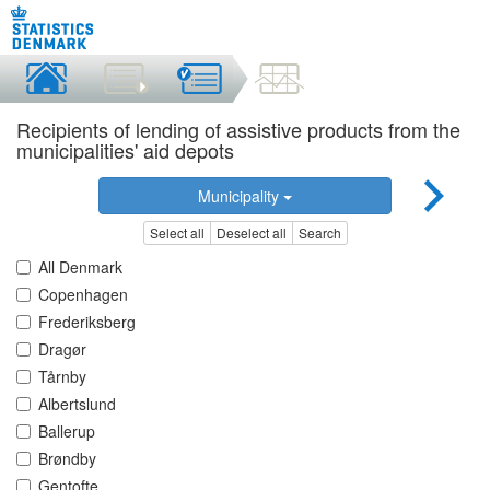
Recipients of lending of assistive products from the
municipalities' aid depots
Municipality
Select all
Deselect all
Search
All Denmark
Copenhagen
Frederiksberg
Dragør
Tårnby
Albertslund
Ballerup
Brøndby
Gentofte