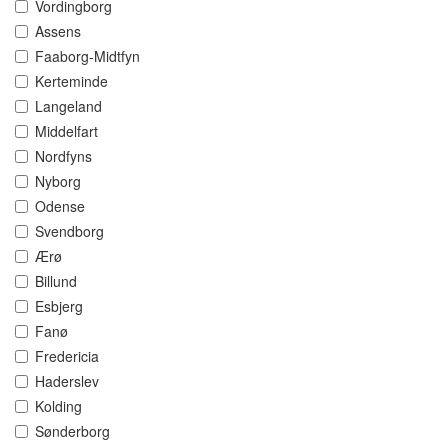
Vordingborg
Assens
Faaborg-Midtfyn
Kerteminde
Langeland
Middelfart
Nordfyns
Nyborg
Odense
Svendborg
Ærø
Billund
Esbjerg
Fanø
Fredericia
Haderslev
Kolding
Sønderborg