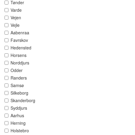
Tønder
Varde
Vejen
Vejle
Aabenraa
Favrskov
Hedensted
Horsens
Norddjurs
Odder
Randers
Samsø
Silkeborg
Skanderborg
Syddjurs
Aarhus
Herning
Holstebro