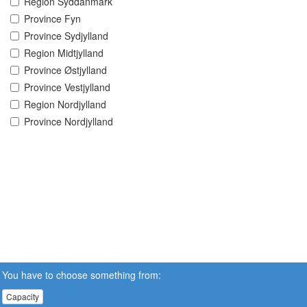
Region Syddanmark
Province Fyn
Province Sydjylland
Region Midtjylland
Province Østjylland
Province Vestjylland
Region Nordjylland
Province Nordjylland
You have to choose something from:
Capacity