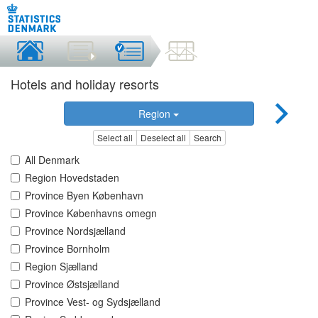
Hotels and holiday resorts
Region
Select all
Deselect all
Search
All Denmark
Region Hovedstaden
Province Byen København
Province Københavns omegn
Province Nordsjælland
Province Bornholm
Region Sjælland
Province Østsjælland
Province Vest- og Sydsjælland