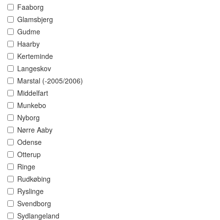
Faaborg
Glamsbjerg
Gudme
Haarby
Kerteminde
Langeskov
Marstal (-2005/2006)
Middelfart
Munkebo
Nyborg
Nørre Aaby
Odense
Otterup
Ringe
Rudkøbing
Ryslinge
Svendborg
Sydlangeland