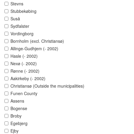
Stevns
Stubbekøbing
Suså
Sydfalster
Vordingborg
Bornholm (excl. Christiansø)
Allinge-Gudhjem (- 2002)
Hasle (- 2002)
Nexø (- 2002)
Rønne (- 2002)
Aakirkeby (- 2002)
Christiansø (Outside the municipalities)
Funen County
Assens
Bogense
Broby
Egebjerg
Ejby