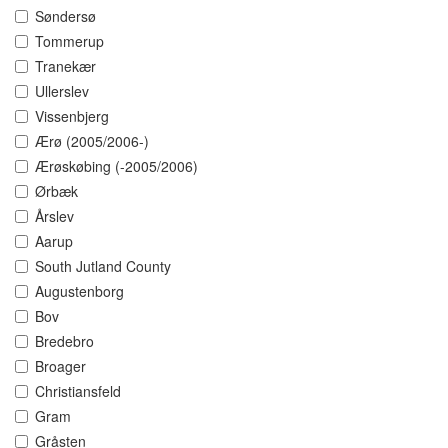
Søndersø
Tommerup
Tranekær
Ullerslev
Vissenbjerg
Ærø (2005/2006-)
Ærøskøbing (-2005/2006)
Ørbæk
Årslev
Aarup
South Jutland County
Augustenborg
Bov
Bredebro
Broager
Christiansfeld
Gram
Gråsten