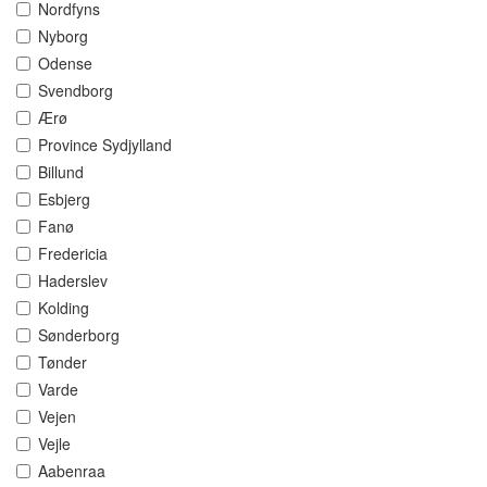
Nordfyns
Nyborg
Odense
Svendborg
Ærø
Province Sydjylland
Billund
Esbjerg
Fanø
Fredericia
Haderslev
Kolding
Sønderborg
Tønder
Varde
Vejen
Vejle
Aabenraa