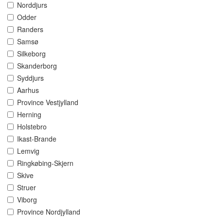
Norddjurs
Odder
Randers
Samsø
Silkeborg
Skanderborg
Syddjurs
Aarhus
Province Vestjylland
Herning
Holstebro
Ikast-Brande
Lemvig
Ringkøbing-Skjern
Skive
Struer
Viborg
Province Nordjylland