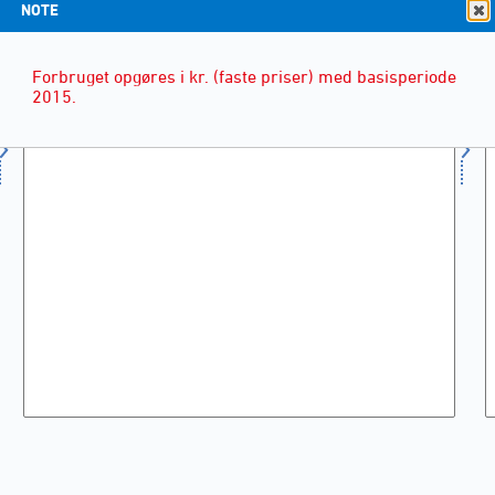
NOTE
Forbruget opgøres i kr. (faste priser) med basisperiode
2015.