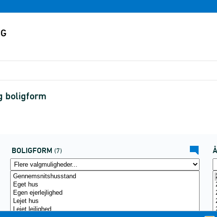
g boligform
BOLIGFORM
(7)