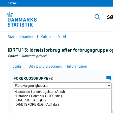
DST.DK
Statistikbanken
Kultur og fritid
IDRFU15:
Idrætsforbrug efter forbrugsgruppe o
Enhed : - (løbende priser)
Vælg
Udvælg via søgning
Information
FORBRUGSGRUPPE
(4)