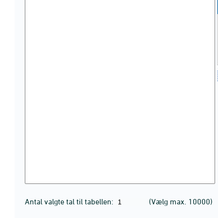
Antal valgte tal til tabellen:
(Vælg max. 10000)