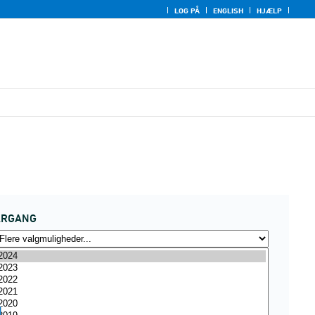
LOG PÅ
ENGLISH
HJÆLP
ÅRGANG