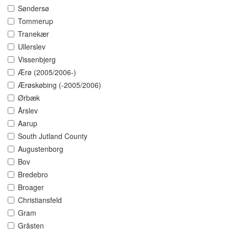
Søndersø
Tommerup
Tranekær
Ullerslev
Vissenbjerg
Ærø (2005/2006-)
Ærøskøbing (-2005/2006)
Ørbæk
Årslev
Aarup
South Jutland County
Augustenborg
Bov
Bredebro
Broager
Christiansfeld
Gram
Gråsten