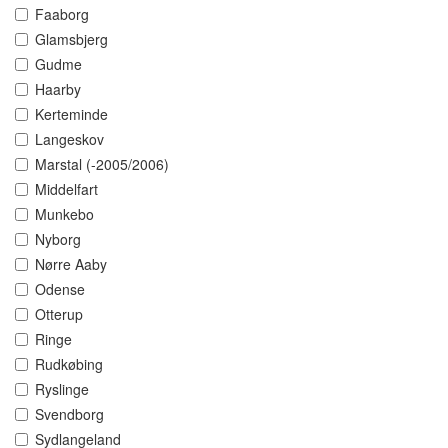
Faaborg
Glamsbjerg
Gudme
Haarby
Kerteminde
Langeskov
Marstal (-2005/2006)
Middelfart
Munkebo
Nyborg
Nørre Aaby
Odense
Otterup
Ringe
Rudkøbing
Ryslinge
Svendborg
Sydlangeland