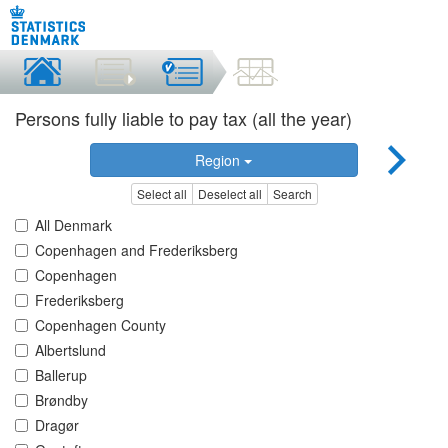
Persons fully liable to pay tax (all the year)
Region
Select all
Deselect all
Search
All Denmark
Copenhagen and Frederiksberg
Copenhagen
Frederiksberg
Copenhagen County
Albertslund
Ballerup
Brøndby
Dragør