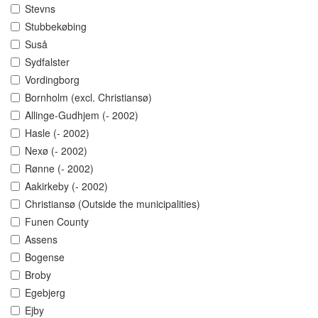
Stevns
Stubbekøbing
Suså
Sydfalster
Vordingborg
Bornholm (excl. Christiansø)
Allinge-Gudhjem (- 2002)
Hasle (- 2002)
Nexø (- 2002)
Rønne (- 2002)
Aakirkeby (- 2002)
Christiansø (Outside the municipalities)
Funen County
Assens
Bogense
Broby
Egebjerg
Ejby