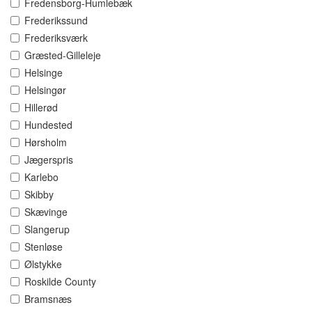
Fredensborg-Humlebæk
Frederikssund
Frederiksværk
Græsted-Gilleleje
Helsinge
Helsingør
Hillerød
Hundested
Hørsholm
Jægerspris
Karlebo
Skibby
Skævinge
Slangerup
Stenløse
Ølstykke
Roskilde County
Bramsnæs