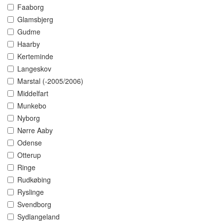
Faaborg
Glamsbjerg
Gudme
Haarby
Kerteminde
Langeskov
Marstal (-2005/2006)
Middelfart
Munkebo
Nyborg
Nørre Aaby
Odense
Otterup
Ringe
Rudkøbing
Ryslinge
Svendborg
Sydlangeland