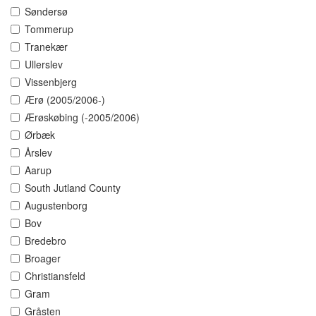
Søndersø
Tommerup
Tranekær
Ullerslev
Vissenbjerg
Ærø (2005/2006-)
Ærøskøbing (-2005/2006)
Ørbæk
Årslev
Aarup
South Jutland County
Augustenborg
Bov
Bredebro
Broager
Christiansfeld
Gram
Gråsten