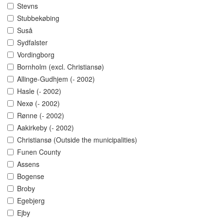
Stevns
Stubbekøbing
Suså
Sydfalster
Vordingborg
Bornholm (excl. Christiansø)
Allinge-Gudhjem (- 2002)
Hasle (- 2002)
Nexø (- 2002)
Rønne (- 2002)
Aakirkeby (- 2002)
Christiansø (Outside the municipalities)
Funen County
Assens
Bogense
Broby
Egebjerg
Ejby