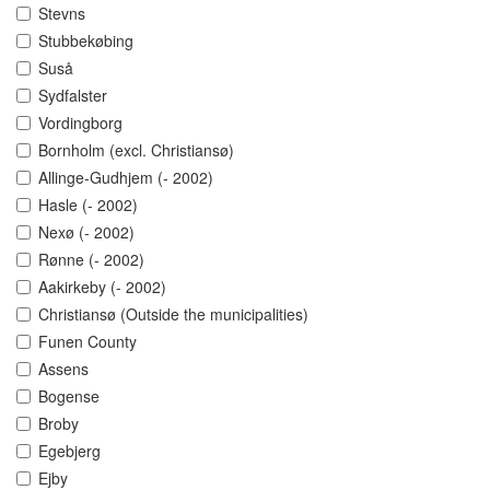
Stevns
Stubbekøbing
Suså
Sydfalster
Vordingborg
Bornholm (excl. Christiansø)
Allinge-Gudhjem (- 2002)
Hasle (- 2002)
Nexø (- 2002)
Rønne (- 2002)
Aakirkeby (- 2002)
Christiansø (Outside the municipalities)
Funen County
Assens
Bogense
Broby
Egebjerg
Ejby