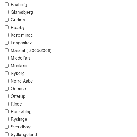
Faaborg
Glamsbjerg
Gudme
Haarby
Kerteminde
Langeskov
Marstal (-2005/2006)
Middelfart
Munkebo
Nyborg
Nørre Aaby
Odense
Otterup
Ringe
Rudkøbing
Ryslinge
Svendborg
Sydlangeland