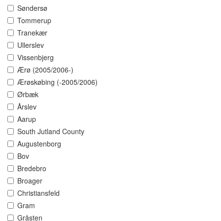
Søndersø
Tommerup
Tranekær
Ullerslev
Vissenbjerg
Ærø (2005/2006-)
Ærøskøbing (-2005/2006)
Ørbæk
Årslev
Aarup
South Jutland County
Augustenborg
Bov
Bredebro
Broager
Christiansfeld
Gram
Gråsten