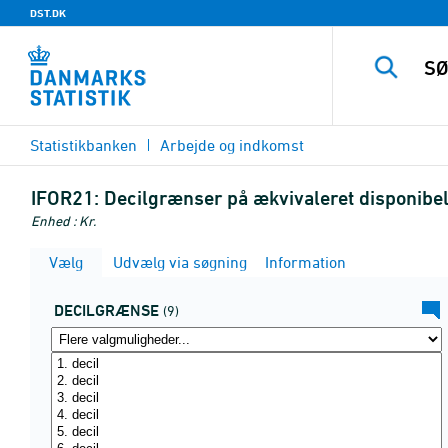
DST.DK
Statistikbanken
Arbejde og indkomst
IFOR21:
Decilgrænser på ækvivaleret disponibel
Enhed : Kr.
Vælg
Udvælg via søgning
Information
DECILGRÆNSE
(9)