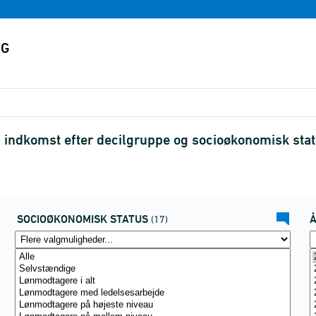
 indkomst efter decilgruppe og socioøkonomisk sta
SOCIOØKONOMISK STATUS
(17)