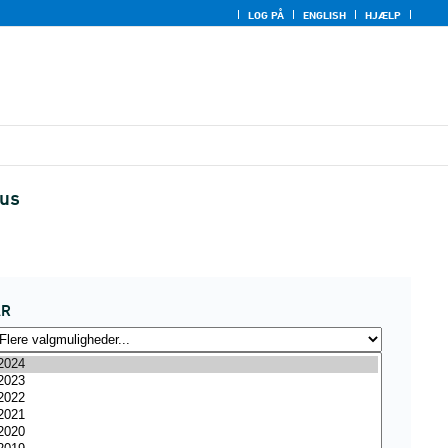
LOG PÅ
ENGLISH
HJÆLP
tus
ÅR