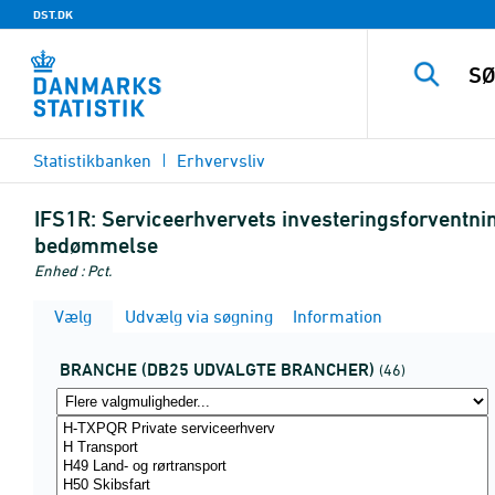
DST.DK
Statistikbanken
Erhvervsliv
IFS1R:
Serviceerhvervets investeringsforventnin
bedømmelse
Enhed : Pct.
Vælg
Udvælg via søgning
Information
BRANCHE (DB25 UDVALGTE BRANCHER)
(46)