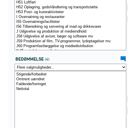
BEDØMMELSE
(4)