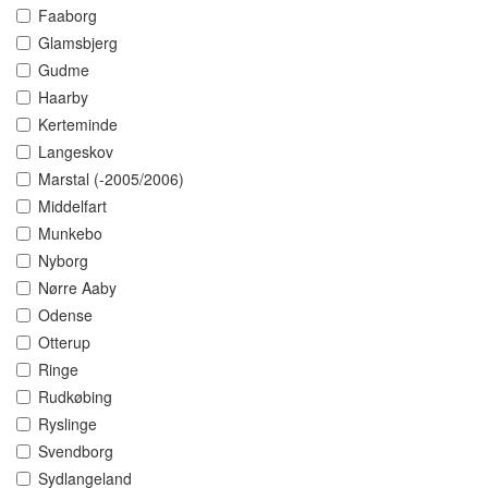
Faaborg
Glamsbjerg
Gudme
Haarby
Kerteminde
Langeskov
Marstal (-2005/2006)
Middelfart
Munkebo
Nyborg
Nørre Aaby
Odense
Otterup
Ringe
Rudkøbing
Ryslinge
Svendborg
Sydlangeland