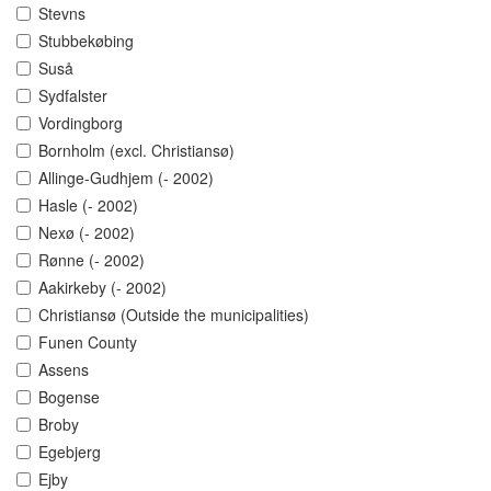
Stevns
Stubbekøbing
Suså
Sydfalster
Vordingborg
Bornholm (excl. Christiansø)
Allinge-Gudhjem (- 2002)
Hasle (- 2002)
Nexø (- 2002)
Rønne (- 2002)
Aakirkeby (- 2002)
Christiansø (Outside the municipalities)
Funen County
Assens
Bogense
Broby
Egebjerg
Ejby