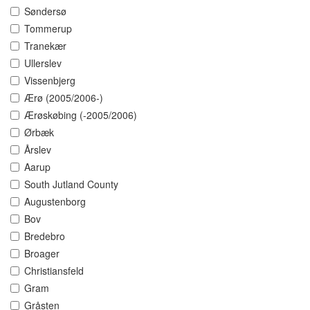
Søndersø
Tommerup
Tranekær
Ullerslev
Vissenbjerg
Ærø (2005/2006-)
Ærøskøbing (-2005/2006)
Ørbæk
Årslev
Aarup
South Jutland County
Augustenborg
Bov
Bredebro
Broager
Christiansfeld
Gram
Gråsten