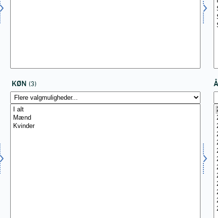
KØN
(3)