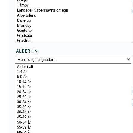
ALDER
(19)