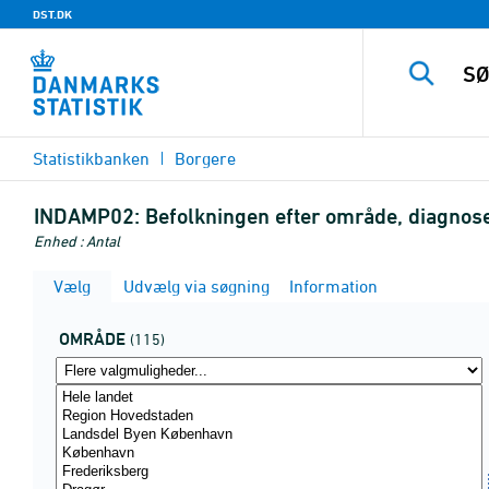
DST.DK
Statistikbanken
Borgere
INDAMP02:
Befolkningen efter område, diagnose
Enhed : Antal
Vælg
Udvælg via søgning
Information
OMRÅDE
(115)