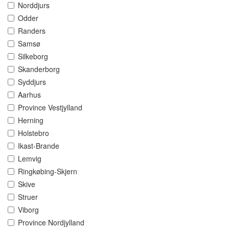
Norddjurs
Odder
Randers
Samsø
Silkeborg
Skanderborg
Syddjurs
Aarhus
Province Vestjylland
Herning
Holstebro
Ikast-Brande
Lemvig
Ringkøbing-Skjern
Skive
Struer
Viborg
Province Nordjylland