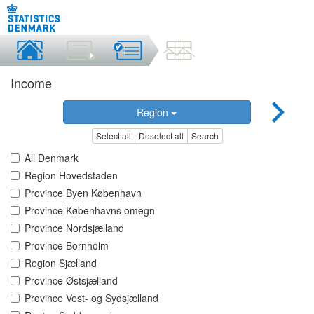
Income
Region
Select all
Deselect all
Search
All Denmark
Region Hovedstaden
Province Byen København
Province Københavns omegn
Province Nordsjælland
Province Bornholm
Region Sjælland
Province Østsjælland
Province Vest- og Sydsjælland