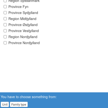
Region Syddanmark
Province Fyn
Province Sydjylland
Region Midtjylland
Province Østjylland
Province Vestjylland
Region Nordjylland
Province Nordjylland
You have to choose something from:
Unit
Family type