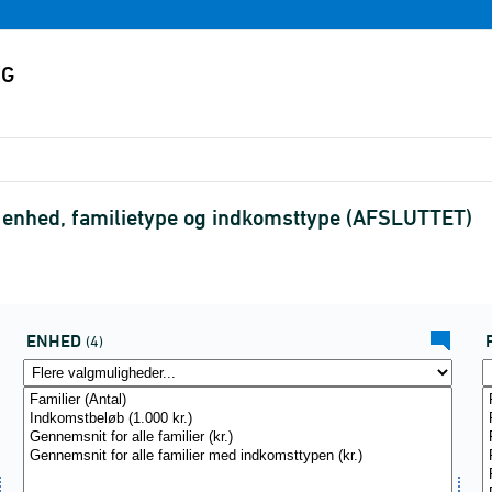
 enhed, familietype og indkomsttype (AFSLUTTET)
ENHED
(4)