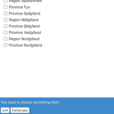
Region Syddanmark
Province Fyn
Province Sydjylland
Region Midtjylland
Province Østjylland
Province Vestjylland
Region Nordjylland
Province Nordjylland
You have to choose something from:
Unit
Family type