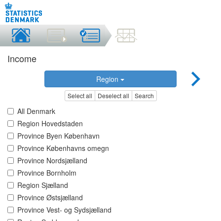
Income
Region
Select all
Deselect all
Search
All Denmark
Region Hovedstaden
Province Byen København
Province Københavns omegn
Province Nordsjælland
Province Bornholm
Region Sjælland
Province Østsjælland
Province Vest- og Sydsjælland