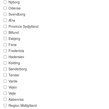
Nyborg
Odense
Svendborg
Ærø
Province Sydjylland
Billund
Esbjerg
Fanø
Fredericia
Haderslev
Kolding
Sønderborg
Tønder
Varde
Vejen
Vejle
Aabenraa
Region Midtjylland