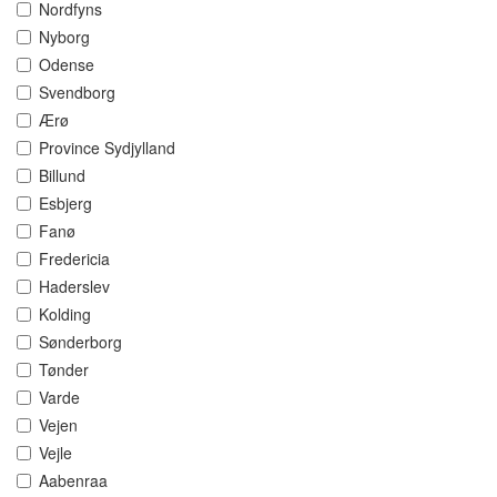
Nordfyns
Nyborg
Odense
Svendborg
Ærø
Province Sydjylland
Billund
Esbjerg
Fanø
Fredericia
Haderslev
Kolding
Sønderborg
Tønder
Varde
Vejen
Vejle
Aabenraa