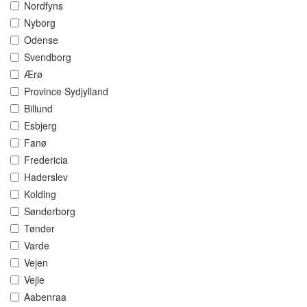
Nordfyns
Nyborg
Odense
Svendborg
Ærø
Province Sydjylland
Billund
Esbjerg
Fanø
Fredericia
Haderslev
Kolding
Sønderborg
Tønder
Varde
Vejen
Vejle
Aabenraa