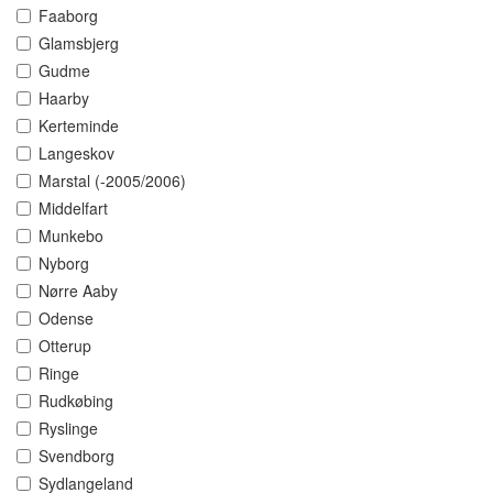
Faaborg
Glamsbjerg
Gudme
Haarby
Kerteminde
Langeskov
Marstal (-2005/2006)
Middelfart
Munkebo
Nyborg
Nørre Aaby
Odense
Otterup
Ringe
Rudkøbing
Ryslinge
Svendborg
Sydlangeland