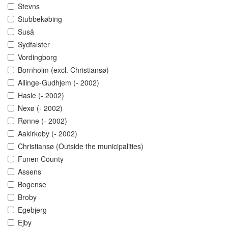
Stevns
Stubbekøbing
Suså
Sydfalster
Vordingborg
Bornholm (excl. Christiansø)
Allinge-Gudhjem (- 2002)
Hasle (- 2002)
Nexø (- 2002)
Rønne (- 2002)
Aakirkeby (- 2002)
Christiansø (Outside the municipalities)
Funen County
Assens
Bogense
Broby
Egebjerg
Ejby