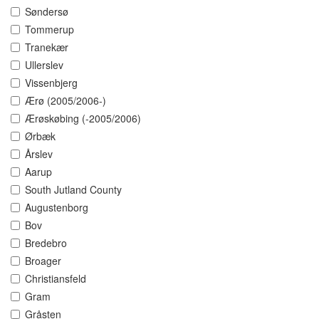
Søndersø
Tommerup
Tranekær
Ullerslev
Vissenbjerg
Ærø (2005/2006-)
Ærøskøbing (-2005/2006)
Ørbæk
Årslev
Aarup
South Jutland County
Augustenborg
Bov
Bredebro
Broager
Christiansfeld
Gram
Gråsten