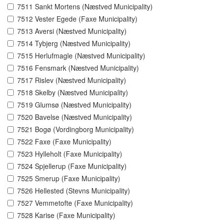
7511 Sankt Mortens (Næstved Municipality)
7512 Vester Egede (Faxe Municipality)
7513 Aversi (Næstved Municipality)
7514 Tybjerg (Næstved Municipality)
7515 Herlufmagle (Næstved Municipality)
7516 Fensmark (Næstved Municipality)
7517 Rislev (Næstved Municipality)
7518 Skelby (Næstved Municipality)
7519 Glumsø (Næstved Municipality)
7520 Bavelse (Næstved Municipality)
7521 Bogø (Vordingborg Municipality)
7522 Faxe (Faxe Municipality)
7523 Hylleholt (Faxe Municipality)
7524 Spjellerup (Faxe Municipality)
7525 Smerup (Faxe Municipality)
7526 Hellested (Stevns Municipality)
7527 Vemmetofte (Faxe Municipality)
7528 Karise (Faxe Municipality)