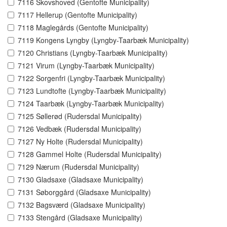
7116 Skovshoved (Gentofte Municipality)
7117 Hellerup (Gentofte Municipality)
7118 Maglegårds (Gentofte Municipality)
7119 Kongens Lyngby (Lyngby-Taarbæk Municipality)
7120 Christians (Lyngby-Taarbæk Municipality)
7121 Virum (Lyngby-Taarbæk Municipality)
7122 Sorgenfri (Lyngby-Taarbæk Municipality)
7123 Lundtofte (Lyngby-Taarbæk Municipality)
7124 Taarbæk (Lyngby-Taarbæk Municipality)
7125 Søllerød (Rudersdal Municipality)
7126 Vedbæk (Rudersdal Municipality)
7127 Ny Holte (Rudersdal Municipality)
7128 Gammel Holte (Rudersdal Municipality)
7129 Nærum (Rudersdal Municipality)
7130 Gladsaxe (Gladsaxe Municipality)
7131 Søborggård (Gladsaxe Municipality)
7132 Bagsværd (Gladsaxe Municipality)
7133 Stengård (Gladsaxe Municipality)