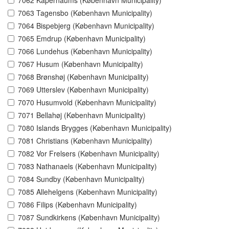
7062 Kapernaums (København Municipality)
7063 Tagensbo (København Municipality)
7064 Bispebjerg (København Municipality)
7065 Emdrup (København Municipality)
7066 Lundehus (København Municipality)
7067 Husum (København Municipality)
7068 Brønshøj (København Municipality)
7069 Utterslev (København Municipality)
7070 Husumvold (København Municipality)
7071 Bellahøj (København Municipality)
7080 Islands Brygges (København Municipality)
7081 Christians (København Municipality)
7082 Vor Frelsers (København Municipality)
7083 Nathanaels (København Municipality)
7084 Sundby (København Municipality)
7085 Allehelgens (København Municipality)
7086 Filips (København Municipality)
7087 Sundkirkens (København Municipality)