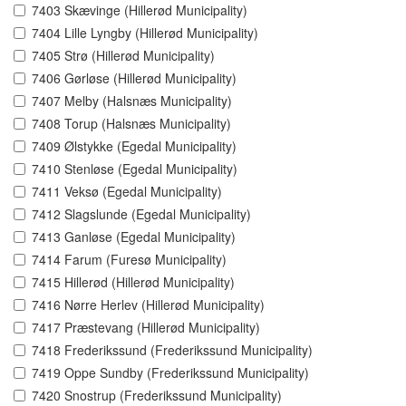
7403 Skævinge (Hillerød Municipality)
7404 Lille Lyngby (Hillerød Municipality)
7405 Strø (Hillerød Municipality)
7406 Gørløse (Hillerød Municipality)
7407 Melby (Halsnæs Municipality)
7408 Torup (Halsnæs Municipality)
7409 Ølstykke (Egedal Municipality)
7410 Stenløse (Egedal Municipality)
7411 Veksø (Egedal Municipality)
7412 Slagslunde (Egedal Municipality)
7413 Ganløse (Egedal Municipality)
7414 Farum (Furesø Municipality)
7415 Hillerød (Hillerød Municipality)
7416 Nørre Herlev (Hillerød Municipality)
7417 Præstevang (Hillerød Municipality)
7418 Frederikssund (Frederikssund Municipality)
7419 Oppe Sundby (Frederikssund Municipality)
7420 Snostrup (Frederikssund Municipality)