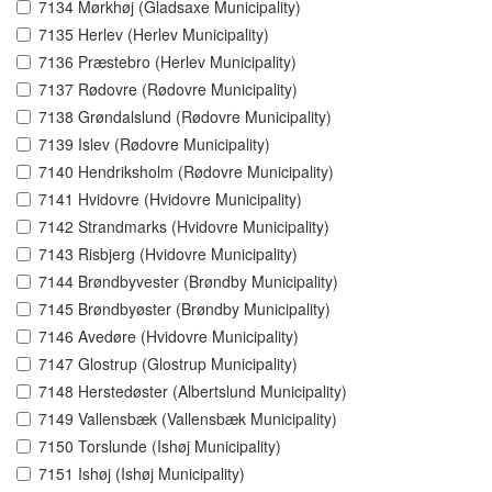
7134 Mørkhøj (Gladsaxe Municipality)
7135 Herlev (Herlev Municipality)
7136 Præstebro (Herlev Municipality)
7137 Rødovre (Rødovre Municipality)
7138 Grøndalslund (Rødovre Municipality)
7139 Islev (Rødovre Municipality)
7140 Hendriksholm (Rødovre Municipality)
7141 Hvidovre (Hvidovre Municipality)
7142 Strandmarks (Hvidovre Municipality)
7143 Risbjerg (Hvidovre Municipality)
7144 Brøndbyvester (Brøndby Municipality)
7145 Brøndbyøster (Brøndby Municipality)
7146 Avedøre (Hvidovre Municipality)
7147 Glostrup (Glostrup Municipality)
7148 Herstedøster (Albertslund Municipality)
7149 Vallensbæk (Vallensbæk Municipality)
7150 Torslunde (Ishøj Municipality)
7151 Ishøj (Ishøj Municipality)