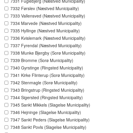
7331 Fuglebjerg (Næstved Municipality)
7332 Førslev (Næstved Municipality)
7333 Vallensved (Næstved Municipality)
7334 Marvede (Næstved Municipality)
7335 Hyllinge (Næstved Municipality)
7336 Kvislemark (Næstved Municipality)
7337 Fyrendal (Næstved Municipality)
7338 Munke Bjergby (Sorø Municipality)
7339 Bromme (Sorø Municipality)
7340 Gyrstinge (Ringsted Municipality)
7341 Kirke Flinterup (Sorø Municipality)
7342 Stenmagle (Sorø Municipality)
7343 Bringstrup (Ringsted Municipality)
7344 Sigersted (Ringsted Municipality)
7345 Sankt Mikkels (Slagelse Municipality)
7346 Hejninge (Slagelse Municipality)
7347 Sankt Peders (Slagelse Municipality)
7348 Sankt Povls (Slagelse Municipality)