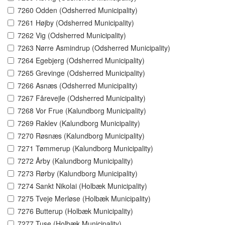
7260 Odden (Odsherred Municipality)
7261 Højby (Odsherred Municipality)
7262 Vig (Odsherred Municipality)
7263 Nørre Asmindrup (Odsherred Municipality)
7264 Egebjerg (Odsherred Municipality)
7265 Grevinge (Odsherred Municipality)
7266 Asnæs (Odsherred Municipality)
7267 Fårevejle (Odsherred Municipality)
7268 Vor Frue (Kalundborg Municipality)
7269 Raklev (Kalundborg Municipality)
7270 Røsnæs (Kalundborg Municipality)
7271 Tømmerup (Kalundborg Municipality)
7272 Årby (Kalundborg Municipality)
7273 Rørby (Kalundborg Municipality)
7274 Sankt Nikolai (Holbæk Municipality)
7275 Tveje Merløse (Holbæk Municipality)
7276 Butterup (Holbæk Municipality)
7277 Tuse (Holbæk Municipality)