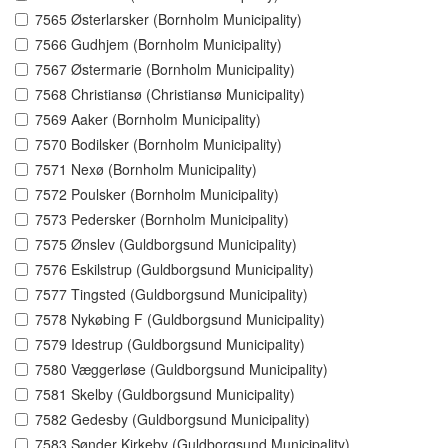
7565 Østerlarsker (Bornholm Municipality)
7566 Gudhjem (Bornholm Municipality)
7567 Østermarie (Bornholm Municipality)
7568 Christiansø (Christiansø Municipality)
7569 Aaker (Bornholm Municipality)
7570 Bodilsker (Bornholm Municipality)
7571 Nexø (Bornholm Municipality)
7572 Poulsker (Bornholm Municipality)
7573 Pedersker (Bornholm Municipality)
7575 Ønslev (Guldborgsund Municipality)
7576 Eskilstrup (Guldborgsund Municipality)
7577 Tingsted (Guldborgsund Municipality)
7578 Nykøbing F (Guldborgsund Municipality)
7579 Idestrup (Guldborgsund Municipality)
7580 Væggerløse (Guldborgsund Municipality)
7581 Skelby (Guldborgsund Municipality)
7582 Gedesby (Guldborgsund Municipality)
7583 Sønder Kirkeby (Guldborgsund Municipality)