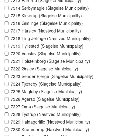
7313 Fårdrup (Slagelse Municipality)
7314 Sørbymagle (Slagelse Municipality)
7315 Kirkerup (Slagelse Municipality)
7316 Gimlinge (Slagelse Municipality)
7317 Hårslev (Næstved Municipality)
7318 Ting Jellinge (Næstved Municipality)
7319 Hyllested (Slagelse Municipality)
7320 Venslev (Slagelse Municipality)
7321 Holsteinborg (Slagelse Municipality)
7322 Ørslev (Slagelse Municipality)
7323 Sønder Bjerge (Slagelse Municipality)
7324 Tjæreby (Slagelse Municipality)
7325 Magleby (Slagelse Municipality)
7326 Agersø (Slagelse Municipality)
7327 Omø (Slagelse Municipality)
7328 Tystrup (Næstved Municipality)
7329 Haldagerlille (Næstved Municipality)
7330 Krummerup (Næstved Municipality)