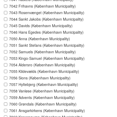
7042 Frihavns (København Municipality)
7043 Rosenvænget (København Municipality)
7044 Sankt Jakobs (København Municipality)
7045 Davids (København Municipality)
7046 Hans Egedes (København Municipality)
7050 Anna (København Municipality)
7051 Sankt Stefans (København Municipality)
7052 Samuels (København Municipality)
7053 Kingo-Samuel (København Municipality)
7054 Aldersro (København Municipality)
7055 Kildevælds (København Municipality)
7056 Sions (København Municipality)
7057 Hyltebjerg (København Municipality)
7058 Vanløse (København Municipality)
7059 Advents (København Municipality)
7060 Grøndals (København Municipality)
7061 Ansgarkirkens (København Municipality)