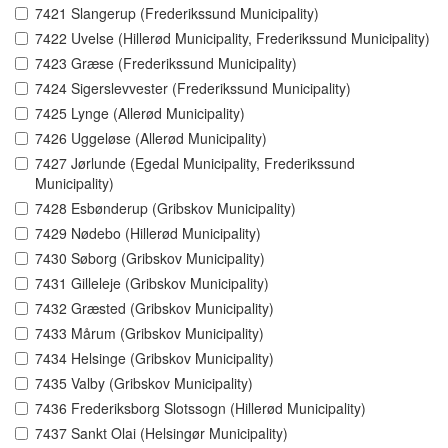
7421 Slangerup (Frederikssund Municipality)
7422 Uvelse (Hillerød Municipality, Frederikssund Municipality)
7423 Græse (Frederikssund Municipality)
7424 Sigerslevvester (Frederikssund Municipality)
7425 Lynge (Allerød Municipality)
7426 Uggeløse (Allerød Municipality)
7427 Jørlunde (Egedal Municipality, Frederikssund
Municipality)
7428 Esbønderup (Gribskov Municipality)
7429 Nødebo (Hillerød Municipality)
7430 Søborg (Gribskov Municipality)
7431 Gilleleje (Gribskov Municipality)
7432 Græsted (Gribskov Municipality)
7433 Mårum (Gribskov Municipality)
7434 Helsinge (Gribskov Municipality)
7435 Valby (Gribskov Municipality)
7436 Frederiksborg Slotssogn (Hillerød Municipality)
7437 Sankt Olai (Helsingør Municipality)