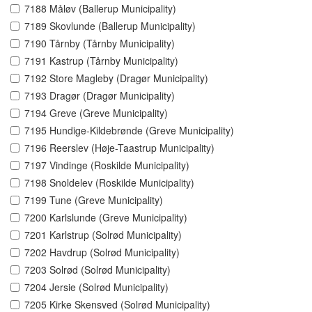
7188 Måløv (Ballerup Municipality)
7189 Skovlunde (Ballerup Municipality)
7190 Tårnby (Tårnby Municipality)
7191 Kastrup (Tårnby Municipality)
7192 Store Magleby (Dragør Municipality)
7193 Dragør (Dragør Municipality)
7194 Greve (Greve Municipality)
7195 Hundige-Kildebrønde (Greve Municipality)
7196 Reerslev (Høje-Taastrup Municipality)
7197 Vindinge (Roskilde Municipality)
7198 Snoldelev (Roskilde Municipality)
7199 Tune (Greve Municipality)
7200 Karlslunde (Greve Municipality)
7201 Karlstrup (Solrød Municipality)
7202 Havdrup (Solrød Municipality)
7203 Solrød (Solrød Municipality)
7204 Jersie (Solrød Municipality)
7205 Kirke Skensved (Solrød Municipality)