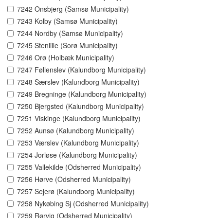
7242 Onsbjerg (Samsø Municipality)
7243 Kolby (Samsø Municipality)
7244 Nordby (Samsø Municipality)
7245 Stenlille (Sorø Municipality)
7246 Orø (Holbæk Municipality)
7247 Føllenslev (Kalundborg Municipality)
7248 Særslev (Kalundborg Municipality)
7249 Bregninge (Kalundborg Municipality)
7250 Bjergsted (Kalundborg Municipality)
7251 Viskinge (Kalundborg Municipality)
7252 Aunsø (Kalundborg Municipality)
7253 Værslev (Kalundborg Municipality)
7254 Jorløse (Kalundborg Municipality)
7255 Vallekilde (Odsherred Municipality)
7256 Hørve (Odsherred Municipality)
7257 Sejerø (Kalundborg Municipality)
7258 Nykøbing Sj (Odsherred Municipality)
7259 Rørvig (Odsherred Municipality)