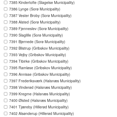
7385 Kindertofte (Slagelse Municipality)
7386 Lynge (Sorø Municipality)
7387 Vester Broby (Sorø Municipality)
7388 Alsted (Sorø Municipality)
7389 Fjenneslev (Sorø Municipality)
7390 Slaglille (Sorø Municipality)
7391 Bjernede (Sorø Municipality)
7392 Blistrup (Gribskov Municipality)
7393 Vejby (Gribskov Municipality)
7394 Tibirke (Gribskov Municipality)
7395 Ramløse (Gribskov Municipality)
7396 Annisse (Gribskov Municipality)
7397 Frederiksværk (Halsnæs Municipality)
7398 Vinderød (Halsnæs Municipality)
7399 Kregme (Halsnæs Municipality)
7400 Ølsted (Halsnæs Municipality)
7401 Tjæreby (Hillerød Municipality)
7402 Alsønderup (Hillerød Municipality)