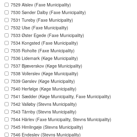
7529 Alslev (Faxe Municipality)
7530 Sønder Dalby (Faxe Municipality)
7531 Tureby (Faxe Municipality)
7532 Ulse (Faxe Municipality)
7533 Øster Egede (Faxe Municipality)
7534 Kongsted (Faxe Municipality)
7535 Roholte (Faxe Municipality)
7536 Lidemark (Køge Municipality)
7537 Bjæverskov (Køge Municipality)
7538 Vollerslev (Køge Municipality)
7539 Gørslev (Køge Municipality)
7540 Herfølge (Køge Municipality)
7541 Sædder (Køge Municipality, Faxe Municipality)
7542 Valløby (Stevns Municipality)
7543 Tårnby (Stevns Municipality)
7544 Hårlev (Faxe Municipality, Stevns Municipality)
7545 Himlingøje (Stevns Municipality)
7546 Endeslev (Stevns Municipality)