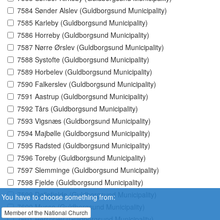
7584 Sønder Alslev (Guldborgsund Municipality)
7585 Karleby (Guldborgsund Municipality)
7586 Horreby (Guldborgsund Municipality)
7587 Nørre Ørslev (Guldborgsund Municipality)
7588 Systofte (Guldborgsund Municipality)
7589 Horbelev (Guldborgsund Municipality)
7590 Falkerslev (Guldborgsund Municipality)
7591 Aastrup (Guldborgsund Municipality)
7592 Tårs (Guldborgsund Municipality)
7593 Vigsnæs (Guldborgsund Municipality)
7594 Majbølle (Guldborgsund Municipality)
7595 Radsted (Guldborgsund Municipality)
7596 Toreby (Guldborgsund Municipality)
7597 Slemminge (Guldborgsund Municipality)
7598 Fjelde (Guldborgsund Municipality)
7599 Døllefjelde (Guldborgsund Municipality)
You have to choose something from:
7600 Musse (Guldborgsund Municipality)
Member of the National Church
7601 Herritslev (Guldborgsund Municipality)