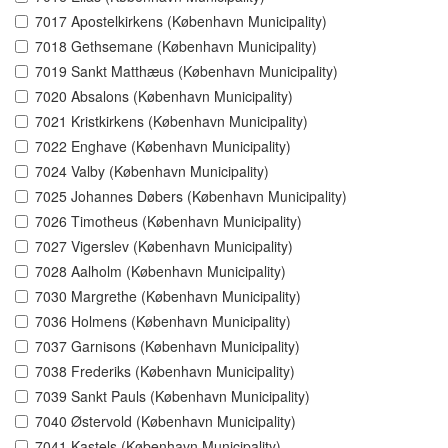
7017 Apostelkirkens (København Municipality)
7018 Gethsemane (København Municipality)
7019 Sankt Matthæus (København Municipality)
7020 Absalons (København Municipality)
7021 Kristkirkens (København Municipality)
7022 Enghave (København Municipality)
7024 Valby (København Municipality)
7025 Johannes Døbers (København Municipality)
7026 Timotheus (København Municipality)
7027 Vigerslev (København Municipality)
7028 Aalholm (København Municipality)
7030 Margrethe (København Municipality)
7036 Holmens (København Municipality)
7037 Garnisons (København Municipality)
7038 Frederiks (København Municipality)
7039 Sankt Pauls (København Municipality)
7040 Østervold (København Municipality)
7041 Kastels (København Municipality)