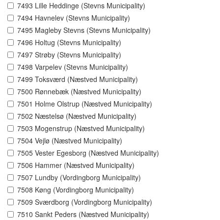
7493 Lille Heddinge (Stevns Municipality)
7494 Havnelev (Stevns Municipality)
7495 Magleby Stevns (Stevns Municipality)
7496 Holtug (Stevns Municipality)
7497 Strøby (Stevns Municipality)
7498 Varpelev (Stevns Municipality)
7499 Toksværd (Næstved Municipality)
7500 Rønnebæk (Næstved Municipality)
7501 Holme Olstrup (Næstved Municipality)
7502 Næstelsø (Næstved Municipality)
7503 Mogenstrup (Næstved Municipality)
7504 Vejlø (Næstved Municipality)
7505 Vester Egesborg (Næstved Municipality)
7506 Hammer (Næstved Municipality)
7507 Lundby (Vordingborg Municipality)
7508 Køng (Vordingborg Municipality)
7509 Sværdborg (Vordingborg Municipality)
7510 Sankt Peders (Næstved Municipality)