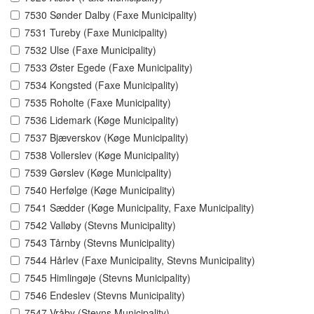
7530 Sønder Dalby (Faxe Municipality)
7531 Tureby (Faxe Municipality)
7532 Ulse (Faxe Municipality)
7533 Øster Egede (Faxe Municipality)
7534 Kongsted (Faxe Municipality)
7535 Roholte (Faxe Municipality)
7536 Lidemark (Køge Municipality)
7537 Bjæverskov (Køge Municipality)
7538 Vollerslev (Køge Municipality)
7539 Gørslev (Køge Municipality)
7540 Herfølge (Køge Municipality)
7541 Sædder (Køge Municipality, Faxe Municipality)
7542 Valløby (Stevns Municipality)
7543 Tårnby (Stevns Municipality)
7544 Hårlev (Faxe Municipality, Stevns Municipality)
7545 Himlingøje (Stevns Municipality)
7546 Endeslev (Stevns Municipality)
7547 Vråby (Stevns Municipality)