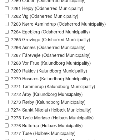
7260 Odden (Odsherred Municipality)
7261 Højby (Odsherred Municipality)
7262 Vig (Odsherred Municipality)
7263 Nørre Asmindrup (Odsherred Municipality)
7264 Egebjerg (Odsherred Municipality)
7265 Grevinge (Odsherred Municipality)
7266 Asnæs (Odsherred Municipality)
7267 Fårevejle (Odsherred Municipality)
7268 Vor Frue (Kalundborg Municipality)
7269 Raklev (Kalundborg Municipality)
7270 Røsnæs (Kalundborg Municipality)
7271 Tømmerup (Kalundborg Municipality)
7272 Årby (Kalundborg Municipality)
7273 Rørby (Kalundborg Municipality)
7274 Sankt Nikolai (Holbæk Municipality)
7275 Tveje Merløse (Holbæk Municipality)
7276 Butterup (Holbæk Municipality)
7277 Tuse (Holbæk Municipality)