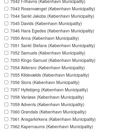
7042 Frihavns (København Municipality)
7043 Rosenvænget (København Municipality)
7044 Sankt Jakobs (København Municipality)
7045 Davids (København Municipality)
7046 Hans Egedes (København Municipality)
7050 Anna (København Municipality)
7051 Sankt Stefans (København Municipality)
7052 Samuels (København Municipality)
7053 Kingo-Samuel (København Municipality)
7054 Aldersro (København Municipality)
7055 Kildevælds (København Municipality)
7056 Sions (København Municipality)
7057 Hyltebjerg (København Municipality)
7058 Vanløse (København Municipality)
7059 Advents (København Municipality)
7060 Grøndals (København Municipality)
7061 Ansgarkirkens (København Municipality)
7062 Kapernaums (København Municipality)