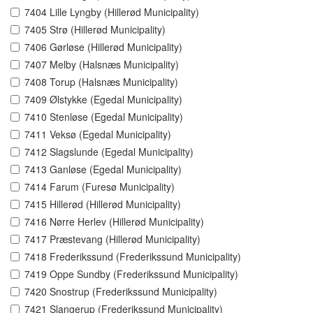
7404 Lille Lyngby (Hillerød Municipality)
7405 Strø (Hillerød Municipality)
7406 Gørløse (Hillerød Municipality)
7407 Melby (Halsnæs Municipality)
7408 Torup (Halsnæs Municipality)
7409 Ølstykke (Egedal Municipality)
7410 Stenløse (Egedal Municipality)
7411 Veksø (Egedal Municipality)
7412 Slagslunde (Egedal Municipality)
7413 Ganløse (Egedal Municipality)
7414 Farum (Furesø Municipality)
7415 Hillerød (Hillerød Municipality)
7416 Nørre Herlev (Hillerød Municipality)
7417 Præstevang (Hillerød Municipality)
7418 Frederikssund (Frederikssund Municipality)
7419 Oppe Sundby (Frederikssund Municipality)
7420 Snostrup (Frederikssund Municipality)
7421 Slangerup (Frederikssund Municipality)