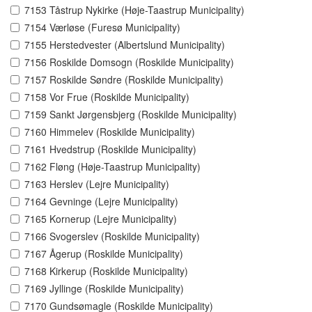
7153 Tåstrup Nykirke (Høje-Taastrup Municipality)
7154 Værløse (Furesø Municipality)
7155 Herstedvester (Albertslund Municipality)
7156 Roskilde Domsogn (Roskilde Municipality)
7157 Roskilde Søndre (Roskilde Municipality)
7158 Vor Frue (Roskilde Municipality)
7159 Sankt Jørgensbjerg (Roskilde Municipality)
7160 Himmelev (Roskilde Municipality)
7161 Hvedstrup (Roskilde Municipality)
7162 Fløng (Høje-Taastrup Municipality)
7163 Herslev (Lejre Municipality)
7164 Gevninge (Lejre Municipality)
7165 Kornerup (Lejre Municipality)
7166 Svogerslev (Roskilde Municipality)
7167 Ågerup (Roskilde Municipality)
7168 Kirkerup (Roskilde Municipality)
7169 Jyllinge (Roskilde Municipality)
7170 Gundsømagle (Roskilde Municipality)