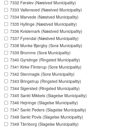
7332 Førslev (Næstved Municipality)
7333 Vallensved (Næstved Municipality)
7334 Marvede (Næstved Municipality)
7335 Hyllinge (Næstved Municipality)
7336 Kvislemark (Næstved Municipality)
7337 Fyrendal (Næstved Municipality)
7338 Munke Bjergby (Sorø Municipality)
7339 Bromme (Sorø Municipality)
7340 Gyrstinge (Ringsted Municipality)
7341 Kirke Flinterup (Sorø Municipality)
7342 Stenmagle (Sorø Municipality)
7343 Bringstrup (Ringsted Municipality)
7344 Sigersted (Ringsted Municipality)
7345 Sankt Mikkels (Slagelse Municipality)
7346 Hejninge (Slagelse Municipality)
7347 Sankt Peders (Slagelse Municipality)
7348 Sankt Povls (Slagelse Municipality)
7349 Tårnborg (Slagelse Municipality)