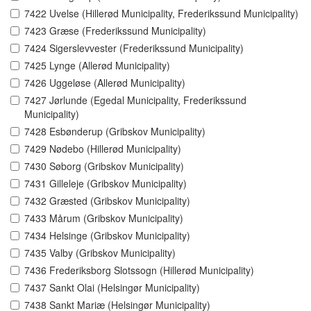
7422 Uvelse (Hillerød Municipality, Frederikssund Municipality)
7423 Græse (Frederikssund Municipality)
7424 Sigerslevvester (Frederikssund Municipality)
7425 Lynge (Allerød Municipality)
7426 Uggeløse (Allerød Municipality)
7427 Jørlunde (Egedal Municipality, Frederikssund
Municipality)
7428 Esbønderup (Gribskov Municipality)
7429 Nødebo (Hillerød Municipality)
7430 Søborg (Gribskov Municipality)
7431 Gilleleje (Gribskov Municipality)
7432 Græsted (Gribskov Municipality)
7433 Mårum (Gribskov Municipality)
7434 Helsinge (Gribskov Municipality)
7435 Valby (Gribskov Municipality)
7436 Frederiksborg Slotssogn (Hillerød Municipality)
7437 Sankt Olai (Helsingør Municipality)
7438 Sankt Mariæ (Helsingør Municipality)