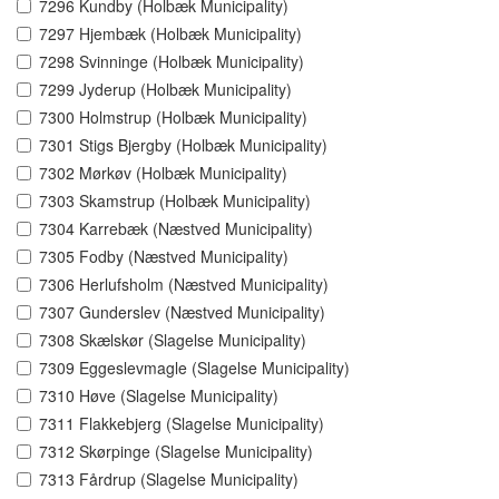
7296 Kundby (Holbæk Municipality)
7297 Hjembæk (Holbæk Municipality)
7298 Svinninge (Holbæk Municipality)
7299 Jyderup (Holbæk Municipality)
7300 Holmstrup (Holbæk Municipality)
7301 Stigs Bjergby (Holbæk Municipality)
7302 Mørkøv (Holbæk Municipality)
7303 Skamstrup (Holbæk Municipality)
7304 Karrebæk (Næstved Municipality)
7305 Fodby (Næstved Municipality)
7306 Herlufsholm (Næstved Municipality)
7307 Gunderslev (Næstved Municipality)
7308 Skælskør (Slagelse Municipality)
7309 Eggeslevmagle (Slagelse Municipality)
7310 Høve (Slagelse Municipality)
7311 Flakkebjerg (Slagelse Municipality)
7312 Skørpinge (Slagelse Municipality)
7313 Fårdrup (Slagelse Municipality)