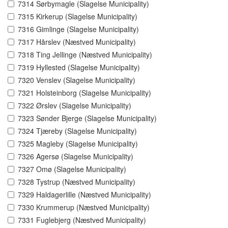
7314 Sørbymagle (Slagelse Municipality)
7315 Kirkerup (Slagelse Municipality)
7316 Gimlinge (Slagelse Municipality)
7317 Hårslev (Næstved Municipality)
7318 Ting Jellinge (Næstved Municipality)
7319 Hyllested (Slagelse Municipality)
7320 Venslev (Slagelse Municipality)
7321 Holsteinborg (Slagelse Municipality)
7322 Ørslev (Slagelse Municipality)
7323 Sønder Bjerge (Slagelse Municipality)
7324 Tjæreby (Slagelse Municipality)
7325 Magleby (Slagelse Municipality)
7326 Agersø (Slagelse Municipality)
7327 Omø (Slagelse Municipality)
7328 Tystrup (Næstved Municipality)
7329 Haldagerlille (Næstved Municipality)
7330 Krummerup (Næstved Municipality)
7331 Fuglebjerg (Næstved Municipality)