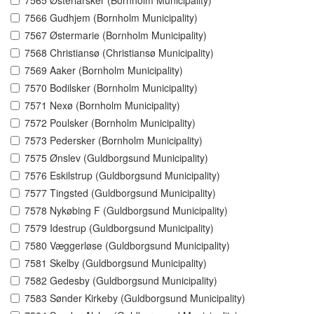
7565 Østerlarsker (Bornholm Municipality)
7566 Gudhjem (Bornholm Municipality)
7567 Østermarie (Bornholm Municipality)
7568 Christiansø (Christiansø Municipality)
7569 Aaker (Bornholm Municipality)
7570 Bodilsker (Bornholm Municipality)
7571 Nexø (Bornholm Municipality)
7572 Poulsker (Bornholm Municipality)
7573 Pedersker (Bornholm Municipality)
7575 Ønslev (Guldborgsund Municipality)
7576 Eskilstrup (Guldborgsund Municipality)
7577 Tingsted (Guldborgsund Municipality)
7578 Nykøbing F (Guldborgsund Municipality)
7579 Idestrup (Guldborgsund Municipality)
7580 Væggerløse (Guldborgsund Municipality)
7581 Skelby (Guldborgsund Municipality)
7582 Gedesby (Guldborgsund Municipality)
7583 Sønder Kirkeby (Guldborgsund Municipality)