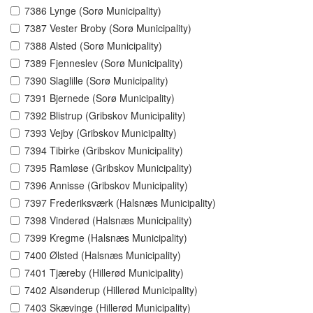
7386 Lynge (Sorø Municipality)
7387 Vester Broby (Sorø Municipality)
7388 Alsted (Sorø Municipality)
7389 Fjenneslev (Sorø Municipality)
7390 Slaglille (Sorø Municipality)
7391 Bjernede (Sorø Municipality)
7392 Blistrup (Gribskov Municipality)
7393 Vejby (Gribskov Municipality)
7394 Tibirke (Gribskov Municipality)
7395 Ramløse (Gribskov Municipality)
7396 Annisse (Gribskov Municipality)
7397 Frederiksværk (Halsnæs Municipality)
7398 Vinderød (Halsnæs Municipality)
7399 Kregme (Halsnæs Municipality)
7400 Ølsted (Halsnæs Municipality)
7401 Tjæreby (Hillerød Municipality)
7402 Alsønderup (Hillerød Municipality)
7403 Skævinge (Hillerød Municipality)