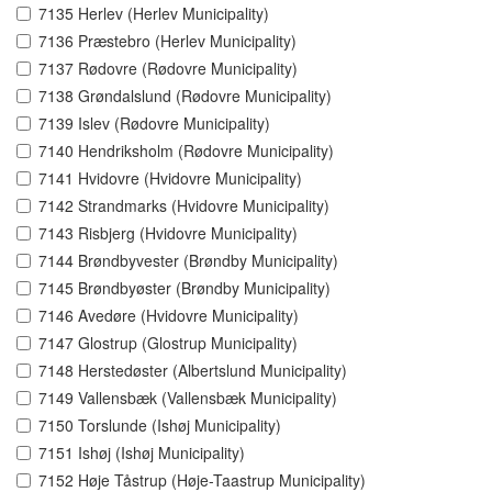
7135 Herlev (Herlev Municipality)
7136 Præstebro (Herlev Municipality)
7137 Rødovre (Rødovre Municipality)
7138 Grøndalslund (Rødovre Municipality)
7139 Islev (Rødovre Municipality)
7140 Hendriksholm (Rødovre Municipality)
7141 Hvidovre (Hvidovre Municipality)
7142 Strandmarks (Hvidovre Municipality)
7143 Risbjerg (Hvidovre Municipality)
7144 Brøndbyvester (Brøndby Municipality)
7145 Brøndbyøster (Brøndby Municipality)
7146 Avedøre (Hvidovre Municipality)
7147 Glostrup (Glostrup Municipality)
7148 Herstedøster (Albertslund Municipality)
7149 Vallensbæk (Vallensbæk Municipality)
7150 Torslunde (Ishøj Municipality)
7151 Ishøj (Ishøj Municipality)
7152 Høje Tåstrup (Høje-Taastrup Municipality)