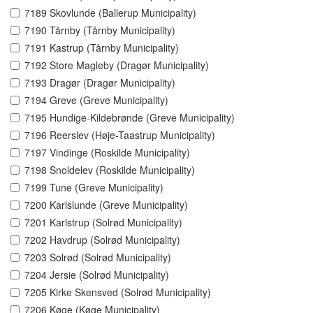
7189 Skovlunde (Ballerup Municipality)
7190 Tårnby (Tårnby Municipality)
7191 Kastrup (Tårnby Municipality)
7192 Store Magleby (Dragør Municipality)
7193 Dragør (Dragør Municipality)
7194 Greve (Greve Municipality)
7195 Hundige-Kildebrønde (Greve Municipality)
7196 Reerslev (Høje-Taastrup Municipality)
7197 Vindinge (Roskilde Municipality)
7198 Snoldelev (Roskilde Municipality)
7199 Tune (Greve Municipality)
7200 Karlslunde (Greve Municipality)
7201 Karlstrup (Solrød Municipality)
7202 Havdrup (Solrød Municipality)
7203 Solrød (Solrød Municipality)
7204 Jersie (Solrød Municipality)
7205 Kirke Skensved (Solrød Municipality)
7206 Køge (Køge Municipality)