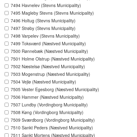
7494 Havnelev (Stevns Municipality)
7495 Magleby Stevns (Stevns Municipality)
7496 Holtug (Stevns Municipality)
7497 Strøby (Stevns Municipality)
7498 Varpelev (Stevns Municipality)
7499 Toksværd (Næstved Municipality)
7500 Rønnebæk (Næstved Municipality)
7501 Holme Olstrup (Næstved Municipality)
7502 Næstelsø (Næstved Municipality)
7503 Mogenstrup (Næstved Municipality)
7504 Vejlø (Næstved Municipality)
7505 Vester Egesborg (Næstved Municipality)
7506 Hammer (Næstved Municipality)
7507 Lundby (Vordingborg Municipality)
7508 Køng (Vordingborg Municipality)
7509 Sværdborg (Vordingborg Municipality)
7510 Sankt Peders (Næstved Municipality)
7511 Sankt Mortens (Næstved Municipality)