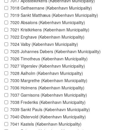
7017 Apostelkirkens (København Municipality)
7018 Gethsemane (København Municipality)
7019 Sankt Matthæus (København Municipality)
7020 Absalons (København Municipality)
7021 Kristkirkens (København Municipality)
7022 Enghave (København Municipality)
7024 Valby (København Municipality)
7025 Johannes Døbers (København Municipality)
7026 Timotheus (København Municipality)
7027 Vigerslev (København Municipality)
7028 Aalholm (København Municipality)
7030 Margrethe (København Municipality)
7036 Holmens (København Municipality)
7037 Garnisons (København Municipality)
7038 Frederiks (København Municipality)
7039 Sankt Pauls (København Municipality)
7040 Østervold (København Municipality)
7041 Kastels (København Municipality)