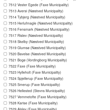
7512 Vester Egede (Faxe Municipality)
7513 Aversi (Næstved Municipality)
7514 Tybjerg (Næstved Municipality)
7515 Herlufmagle (Næstved Municipality)
7516 Fensmark (Næstved Municipality)
7517 Rislev (Næstved Municipality)
7518 Skelby (Næstved Municipality)
7519 Glumsø (Næstved Municipality)
7520 Bavelse (Næstved Municipality)
7521 Bogø (Vordingborg Municipality)
7522 Faxe (Faxe Municipality)
7523 Hylleholt (Faxe Municipality)
7524 Spjellerup (Faxe Municipality)
7525 Smerup (Faxe Municipality)
7526 Hellested (Stevns Municipality)
7527 Vemmetofte (Faxe Municipality)
7528 Karise (Faxe Municipality)
7529 Alslev (Faxe Municipality)