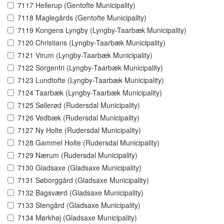
7117 Hellerup (Gentofte Municipality)
7118 Maglegårds (Gentofte Municipality)
7119 Kongens Lyngby (Lyngby-Taarbæk Municipality)
7120 Christians (Lyngby-Taarbæk Municipality)
7121 Virum (Lyngby-Taarbæk Municipality)
7122 Sorgenfri (Lyngby-Taarbæk Municipality)
7123 Lundtofte (Lyngby-Taarbæk Municipality)
7124 Taarbæk (Lyngby-Taarbæk Municipality)
7125 Søllerød (Rudersdal Municipality)
7126 Vedbæk (Rudersdal Municipality)
7127 Ny Holte (Rudersdal Municipality)
7128 Gammel Holte (Rudersdal Municipality)
7129 Nærum (Rudersdal Municipality)
7130 Gladsaxe (Gladsaxe Municipality)
7131 Søborggård (Gladsaxe Municipality)
7132 Bagsværd (Gladsaxe Municipality)
7133 Stengård (Gladsaxe Municipality)
7134 Mørkhøj (Gladsaxe Municipality)