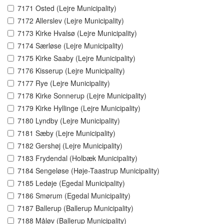
7171 Osted (Lejre Municipality)
7172 Allerslev (Lejre Municipality)
7173 Kirke Hvalsø (Lejre Municipality)
7174 Særløse (Lejre Municipality)
7175 Kirke Saaby (Lejre Municipality)
7176 Kisserup (Lejre Municipality)
7177 Rye (Lejre Municipality)
7178 Kirke Sonnerup (Lejre Municipality)
7179 Kirke Hyllinge (Lejre Municipality)
7180 Lyndby (Lejre Municipality)
7181 Sæby (Lejre Municipality)
7182 Gershøj (Lejre Municipality)
7183 Frydendal (Holbæk Municipality)
7184 Sengeløse (Høje-Taastrup Municipality)
7185 Ledøje (Egedal Municipality)
7186 Smørum (Egedal Municipality)
7187 Ballerup (Ballerup Municipality)
7188 Måløv (Ballerup Municipality)