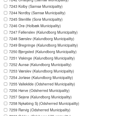
7243 Kolby (Samsø Municipality)
7244 Nordby (Samsø Municipality)
7245 Stenlille (Sorø Municipality)
7246 Orø (Holbæk Municipality)
7247 Føllenslev (Kalundborg Municipality)
7248 Særslev (Kalundborg Municipality)
7249 Bregninge (Kalundborg Municipality)
7250 Bjergsted (Kalundborg Municipality)
7251 Viskinge (Kalundborg Municipality)
7252 Aunsø (Kalundborg Municipality)
7253 Værslev (Kalundborg Municipality)
7254 Jorløse (Kalundborg Municipality)
7255 Vallekilde (Odsherred Municipality)
7256 Hørve (Odsherred Municipality)
7257 Sejerø (Kalundborg Municipality)
7258 Nykøbing Sj (Odsherred Municipality)
7259 Rørvig (Odsherred Municipality)