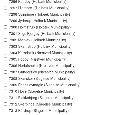
7296 Kundby (Holbæk Municipality)
7297 Hjembæk (Holbæk Municipality)
7298 Svinninge (Holbæk Municipality)
7299 Jyderup (Holbæk Municipality)
7300 Holmstrup (Holbæk Municipality)
7301 Stigs Bjergby (Holbæk Municipality)
7302 Mørkøv (Holbæk Municipality)
7303 Skamstrup (Holbæk Municipality)
7304 Karrebæk (Næstved Municipality)
7305 Fodby (Næstved Municipality)
7306 Herlufsholm (Næstved Municipality)
7307 Gunderslev (Næstved Municipality)
7308 Skælskør (Slagelse Municipality)
7309 Eggeslevmagle (Slagelse Municipality)
7310 Høve (Slagelse Municipality)
7311 Flakkebjerg (Slagelse Municipality)
7312 Skørpinge (Slagelse Municipality)
7313 Fårdrup (Slagelse Municipality)