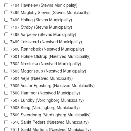
7494 Havnelev (Stevns Municipality)
7495 Magleby Stevns (Stevns Municipality)
7496 Holtug (Stevns Municipality)
7497 Strøby (Stevns Municipality)
7498 Varpelev (Stevns Municipality)
7499 Toksværd (Næstved Municipality)
7500 Rønnebæk (Næstved Municipality)
7501 Holme Olstrup (Næstved Municipality)
7502 Næstelsø (Næstved Municipality)
7503 Mogenstrup (Næstved Municipality)
7504 Vejlø (Næstved Municipality)
7505 Vester Egesborg (Næstved Municipality)
7506 Hammer (Næstved Municipality)
7507 Lundby (Vordingborg Municipality)
7508 Køng (Vordingborg Municipality)
7509 Sværdborg (Vordingborg Municipality)
7510 Sankt Peders (Næstved Municipality)
7511 Sankt Mortens (Næstved Municipality)