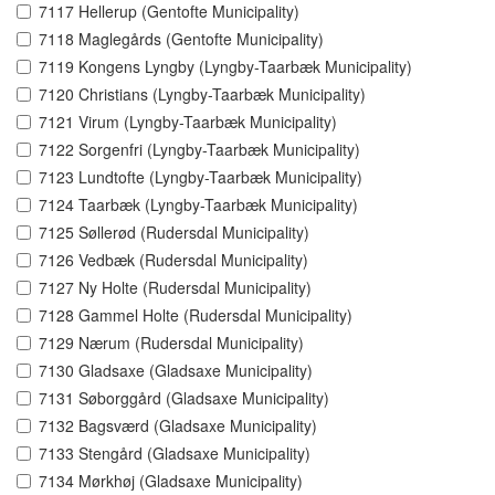
7117 Hellerup (Gentofte Municipality)
7118 Maglegårds (Gentofte Municipality)
7119 Kongens Lyngby (Lyngby-Taarbæk Municipality)
7120 Christians (Lyngby-Taarbæk Municipality)
7121 Virum (Lyngby-Taarbæk Municipality)
7122 Sorgenfri (Lyngby-Taarbæk Municipality)
7123 Lundtofte (Lyngby-Taarbæk Municipality)
7124 Taarbæk (Lyngby-Taarbæk Municipality)
7125 Søllerød (Rudersdal Municipality)
7126 Vedbæk (Rudersdal Municipality)
7127 Ny Holte (Rudersdal Municipality)
7128 Gammel Holte (Rudersdal Municipality)
7129 Nærum (Rudersdal Municipality)
7130 Gladsaxe (Gladsaxe Municipality)
7131 Søborggård (Gladsaxe Municipality)
7132 Bagsværd (Gladsaxe Municipality)
7133 Stengård (Gladsaxe Municipality)
7134 Mørkhøj (Gladsaxe Municipality)