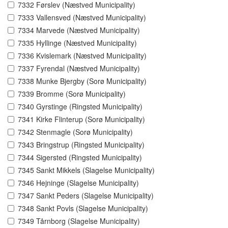
7332 Førslev (Næstved Municipality)
7333 Vallensved (Næstved Municipality)
7334 Marvede (Næstved Municipality)
7335 Hyllinge (Næstved Municipality)
7336 Kvislemark (Næstved Municipality)
7337 Fyrendal (Næstved Municipality)
7338 Munke Bjergby (Sorø Municipality)
7339 Bromme (Sorø Municipality)
7340 Gyrstinge (Ringsted Municipality)
7341 Kirke Flinterup (Sorø Municipality)
7342 Stenmagle (Sorø Municipality)
7343 Bringstrup (Ringsted Municipality)
7344 Sigersted (Ringsted Municipality)
7345 Sankt Mikkels (Slagelse Municipality)
7346 Hejninge (Slagelse Municipality)
7347 Sankt Peders (Slagelse Municipality)
7348 Sankt Povls (Slagelse Municipality)
7349 Tårnborg (Slagelse Municipality)