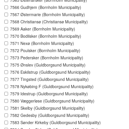
7565 Østerlarsker (Bornholm Municipality)
7566 Gudhjem (Bornholm Municipality)
7567 Østermarie (Bornholm Municipality)
7568 Christiansø (Christiansø Municipality)
7569 Aaker (Bornholm Municipality)
7570 Bodilsker (Bornholm Municipality)
7571 Nexø (Bornholm Municipality)
7572 Poulsker (Bornholm Municipality)
7573 Pedersker (Bornholm Municipality)
7575 Ønslev (Guldborgsund Municipality)
7576 Eskilstrup (Guldborgsund Municipality)
7577 Tingsted (Guldborgsund Municipality)
7578 Nykøbing F (Guldborgsund Municipality)
7579 Idestrup (Guldborgsund Municipality)
7580 Væggerløse (Guldborgsund Municipality)
7581 Skelby (Guldborgsund Municipality)
7582 Gedesby (Guldborgsund Municipality)
7583 Sønder Kirkeby (Guldborgsund Municipality)