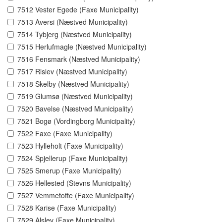
7512 Vester Egede (Faxe Municipality)
7513 Aversi (Næstved Municipality)
7514 Tybjerg (Næstved Municipality)
7515 Herlufmagle (Næstved Municipality)
7516 Fensmark (Næstved Municipality)
7517 Rislev (Næstved Municipality)
7518 Skelby (Næstved Municipality)
7519 Glumsø (Næstved Municipality)
7520 Bavelse (Næstved Municipality)
7521 Bogø (Vordingborg Municipality)
7522 Faxe (Faxe Municipality)
7523 Hylleholt (Faxe Municipality)
7524 Spjellerup (Faxe Municipality)
7525 Smerup (Faxe Municipality)
7526 Hellested (Stevns Municipality)
7527 Vemmetofte (Faxe Municipality)
7528 Karise (Faxe Municipality)
7529 Alslev (Faxe Municipality)