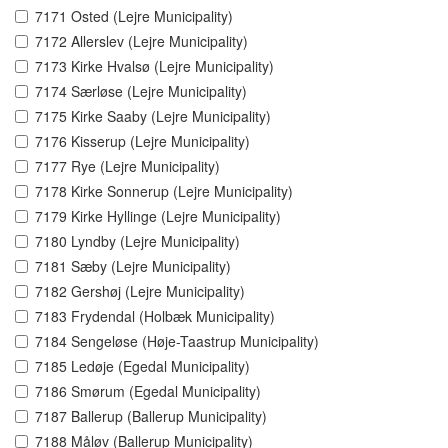
7171 Osted (Lejre Municipality)
7172 Allerslev (Lejre Municipality)
7173 Kirke Hvalsø (Lejre Municipality)
7174 Særløse (Lejre Municipality)
7175 Kirke Saaby (Lejre Municipality)
7176 Kisserup (Lejre Municipality)
7177 Rye (Lejre Municipality)
7178 Kirke Sonnerup (Lejre Municipality)
7179 Kirke Hyllinge (Lejre Municipality)
7180 Lyndby (Lejre Municipality)
7181 Sæby (Lejre Municipality)
7182 Gershøj (Lejre Municipality)
7183 Frydendal (Holbæk Municipality)
7184 Sengeløse (Høje-Taastrup Municipality)
7185 Ledøje (Egedal Municipality)
7186 Smørum (Egedal Municipality)
7187 Ballerup (Ballerup Municipality)
7188 Måløv (Ballerup Municipality)