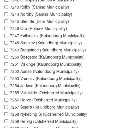
7243 Kolby (Samsø Municipality)
7244 Nordby (Samsø Municipality)
7245 Stenlille (Sorø Municipality)
7246 Orø (Holbæk Municipality)
7247 Føllenslev (Kalundborg Municipality)
7248 Særslev (Kalundborg Municipality)
7249 Bregninge (Kalundborg Municipality)
7250 Bjergsted (Kalundborg Municipality)
7251 Viskinge (Kalundborg Municipality)
7252 Aunsø (Kalundborg Municipality)
7253 Værslev (Kalundborg Municipality)
7254 Jorløse (Kalundborg Municipality)
7255 Vallekilde (Odsherred Municipality)
7256 Hørve (Odsherred Municipality)
7257 Sejerø (Kalundborg Municipality)
7258 Nykøbing Sj (Odsherred Municipality)
7259 Rørvig (Odsherred Municipality)