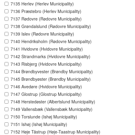
7135 Herlev (Herlev Municipality)
7136 Præstebro (Herlev Municipality)
7137 Rødovre (Rødovre Municipality)
7138 Grøndalslund (Rødovre Municipality)
7139 Islev (Rødovre Municipality)
7140 Hendriksholm (Rødovre Municipality)
7141 Hvidovre (Hvidovre Municipality)
7142 Strandmarks (Hvidovre Municipality)
7143 Risbjerg (Hvidovre Municipality)
7144 Brøndbyvester (Brøndby Municipality)
7145 Brøndbyøster (Brøndby Municipality)
7146 Avedøre (Hvidovre Municipality)
7147 Glostrup (Glostrup Municipality)
7148 Herstedøster (Albertslund Municipality)
7149 Vallensbæk (Vallensbæk Municipality)
7150 Torslunde (Ishøj Municipality)
7151 Ishøj (Ishøj Municipality)
7152 Høje Tåstrup (Høje-Taastrup Municipality)