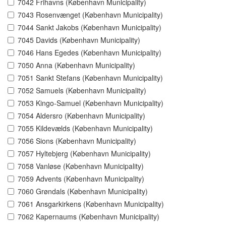
7042 Frihavns (København Municipality)
7043 Rosenvænget (København Municipality)
7044 Sankt Jakobs (København Municipality)
7045 Davids (København Municipality)
7046 Hans Egedes (København Municipality)
7050 Anna (København Municipality)
7051 Sankt Stefans (København Municipality)
7052 Samuels (København Municipality)
7053 Kingo-Samuel (København Municipality)
7054 Aldersro (København Municipality)
7055 Kildevælds (København Municipality)
7056 Sions (København Municipality)
7057 Hyltebjerg (København Municipality)
7058 Vanløse (København Municipality)
7059 Advents (København Municipality)
7060 Grøndals (København Municipality)
7061 Ansgarkirkens (København Municipality)
7062 Kapernaums (København Municipality)