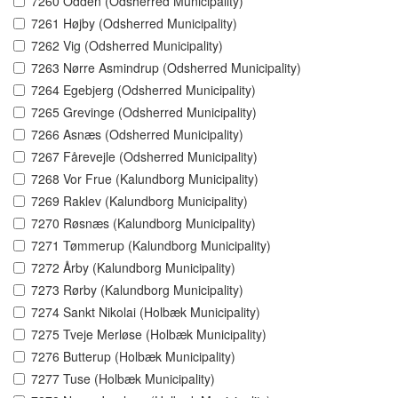
7260 Odden (Odsherred Municipality)
7261 Højby (Odsherred Municipality)
7262 Vig (Odsherred Municipality)
7263 Nørre Asmindrup (Odsherred Municipality)
7264 Egebjerg (Odsherred Municipality)
7265 Grevinge (Odsherred Municipality)
7266 Asnæs (Odsherred Municipality)
7267 Fårevejle (Odsherred Municipality)
7268 Vor Frue (Kalundborg Municipality)
7269 Raklev (Kalundborg Municipality)
7270 Røsnæs (Kalundborg Municipality)
7271 Tømmerup (Kalundborg Municipality)
7272 Årby (Kalundborg Municipality)
7273 Rørby (Kalundborg Municipality)
7274 Sankt Nikolai (Holbæk Municipality)
7275 Tveje Merløse (Holbæk Municipality)
7276 Butterup (Holbæk Municipality)
7277 Tuse (Holbæk Municipality)