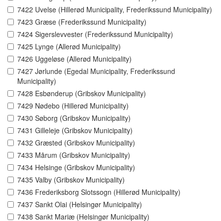
7422 Uvelse (Hillerød Municipality, Frederikssund Municipality)
7423 Græse (Frederikssund Municipality)
7424 Sigerslevvester (Frederikssund Municipality)
7425 Lynge (Allerød Municipality)
7426 Uggeløse (Allerød Municipality)
7427 Jørlunde (Egedal Municipality, Frederikssund
Municipality)
7428 Esbønderup (Gribskov Municipality)
7429 Nødebo (Hillerød Municipality)
7430 Søborg (Gribskov Municipality)
7431 Gilleleje (Gribskov Municipality)
7432 Græsted (Gribskov Municipality)
7433 Mårum (Gribskov Municipality)
7434 Helsinge (Gribskov Municipality)
7435 Valby (Gribskov Municipality)
7436 Frederiksborg Slotssogn (Hillerød Municipality)
7437 Sankt Olai (Helsingør Municipality)
7438 Sankt Mariæ (Helsingør Municipality)