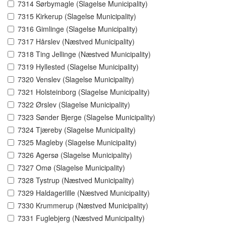
7314 Sørbymagle (Slagelse Municipality)
7315 Kirkerup (Slagelse Municipality)
7316 Gimlinge (Slagelse Municipality)
7317 Hårslev (Næstved Municipality)
7318 Ting Jellinge (Næstved Municipality)
7319 Hyllested (Slagelse Municipality)
7320 Venslev (Slagelse Municipality)
7321 Holsteinborg (Slagelse Municipality)
7322 Ørslev (Slagelse Municipality)
7323 Sønder Bjerge (Slagelse Municipality)
7324 Tjæreby (Slagelse Municipality)
7325 Magleby (Slagelse Municipality)
7326 Agersø (Slagelse Municipality)
7327 Omø (Slagelse Municipality)
7328 Tystrup (Næstved Municipality)
7329 Haldagerlille (Næstved Municipality)
7330 Krummerup (Næstved Municipality)
7331 Fuglebjerg (Næstved Municipality)