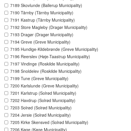
7189 Skovlunde (Ballerup Municipality)
7190 Tårnby (Tårnby Municipality)
7191 Kastrup (Tårnby Municipality)
7192 Store Magleby (Dragør Municipality)
7193 Dragør (Dragør Municipality)
7194 Greve (Greve Municipality)
7195 Hundige-Kildebrønde (Greve Municipality)
7196 Reerslev (Høje-Taastrup Municipality)
7197 Vindinge (Roskilde Municipality)
7198 Snoldelev (Roskilde Municipality)
7199 Tune (Greve Municipality)
7200 Karlslunde (Greve Municipality)
7201 Karlstrup (Solrød Municipality)
7202 Havdrup (Solrød Municipality)
7203 Solrød (Solrød Municipality)
7204 Jersie (Solrød Municipality)
7205 Kirke Skensved (Solrød Municipality)
7206 Køge (Køge Municipality)