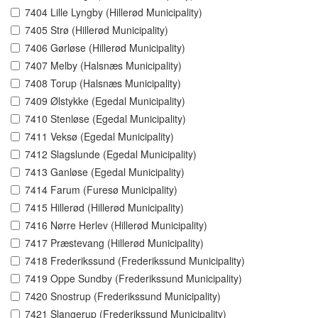
7404 Lille Lyngby (Hillerød Municipality)
7405 Strø (Hillerød Municipality)
7406 Gørløse (Hillerød Municipality)
7407 Melby (Halsnæs Municipality)
7408 Torup (Halsnæs Municipality)
7409 Ølstykke (Egedal Municipality)
7410 Stenløse (Egedal Municipality)
7411 Veksø (Egedal Municipality)
7412 Slagslunde (Egedal Municipality)
7413 Ganløse (Egedal Municipality)
7414 Farum (Furesø Municipality)
7415 Hillerød (Hillerød Municipality)
7416 Nørre Herlev (Hillerød Municipality)
7417 Præstevang (Hillerød Municipality)
7418 Frederikssund (Frederikssund Municipality)
7419 Oppe Sundby (Frederikssund Municipality)
7420 Snostrup (Frederikssund Municipality)
7421 Slangerup (Frederikssund Municipality)