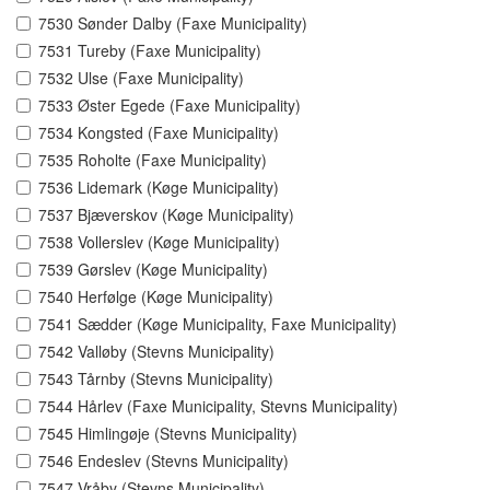
7530 Sønder Dalby (Faxe Municipality)
7531 Tureby (Faxe Municipality)
7532 Ulse (Faxe Municipality)
7533 Øster Egede (Faxe Municipality)
7534 Kongsted (Faxe Municipality)
7535 Roholte (Faxe Municipality)
7536 Lidemark (Køge Municipality)
7537 Bjæverskov (Køge Municipality)
7538 Vollerslev (Køge Municipality)
7539 Gørslev (Køge Municipality)
7540 Herfølge (Køge Municipality)
7541 Sædder (Køge Municipality, Faxe Municipality)
7542 Valløby (Stevns Municipality)
7543 Tårnby (Stevns Municipality)
7544 Hårlev (Faxe Municipality, Stevns Municipality)
7545 Himlingøje (Stevns Municipality)
7546 Endeslev (Stevns Municipality)
7547 Vråby (Stevns Municipality)