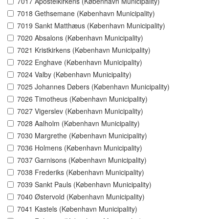
7017 Apostelkirkens (København Municipality)
7018 Gethsemane (København Municipality)
7019 Sankt Matthæus (København Municipality)
7020 Absalons (København Municipality)
7021 Kristkirkens (København Municipality)
7022 Enghave (København Municipality)
7024 Valby (København Municipality)
7025 Johannes Døbers (København Municipality)
7026 Timotheus (København Municipality)
7027 Vigerslev (København Municipality)
7028 Aalholm (København Municipality)
7030 Margrethe (København Municipality)
7036 Holmens (København Municipality)
7037 Garnisons (København Municipality)
7038 Frederiks (København Municipality)
7039 Sankt Pauls (København Municipality)
7040 Østervold (København Municipality)
7041 Kastels (København Municipality)