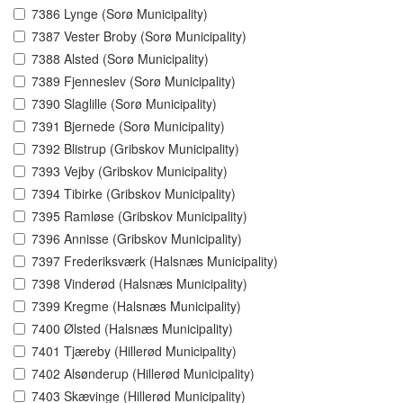
7386 Lynge (Sorø Municipality)
7387 Vester Broby (Sorø Municipality)
7388 Alsted (Sorø Municipality)
7389 Fjenneslev (Sorø Municipality)
7390 Slaglille (Sorø Municipality)
7391 Bjernede (Sorø Municipality)
7392 Blistrup (Gribskov Municipality)
7393 Vejby (Gribskov Municipality)
7394 Tibirke (Gribskov Municipality)
7395 Ramløse (Gribskov Municipality)
7396 Annisse (Gribskov Municipality)
7397 Frederiksværk (Halsnæs Municipality)
7398 Vinderød (Halsnæs Municipality)
7399 Kregme (Halsnæs Municipality)
7400 Ølsted (Halsnæs Municipality)
7401 Tjæreby (Hillerød Municipality)
7402 Alsønderup (Hillerød Municipality)
7403 Skævinge (Hillerød Municipality)