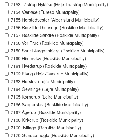
7153 Tåstrup Nykirke (Høje-Taastrup Municipality)
7154 Værløse (Furesø Municipality)
7155 Herstedvester (Albertslund Municipality)
7156 Roskilde Domsogn (Roskilde Municipality)
7157 Roskilde Søndre (Roskilde Municipality)
7158 Vor Frue (Roskilde Municipality)
7159 Sankt Jørgensbjerg (Roskilde Municipality)
7160 Himmelev (Roskilde Municipality)
7161 Hvedstrup (Roskilde Municipality)
7162 Fløng (Høje-Taastrup Municipality)
7163 Herslev (Lejre Municipality)
7164 Gevninge (Lejre Municipality)
7165 Kornerup (Lejre Municipality)
7166 Svogerslev (Roskilde Municipality)
7167 Ågerup (Roskilde Municipality)
7168 Kirkerup (Roskilde Municipality)
7169 Jyllinge (Roskilde Municipality)
7170 Gundsømagle (Roskilde Municipality)