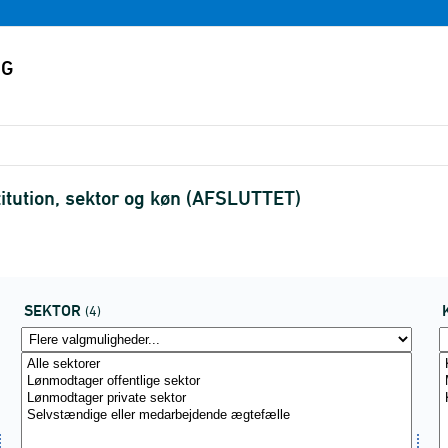
itution, sektor og køn (AFSLUTTET)
SEKTOR
(4)