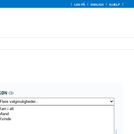
LOG PÅ
ENGLISH
HJÆLP
KØN
(3)