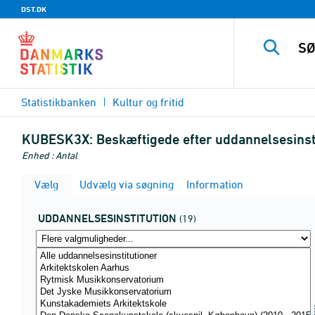
DST.DK
Statistikbanken
Kultur og fritid
KUBESK3X:
Beskæftigede efter uddannelsesinst
Enhed : Antal
Vælg
Udvælg via søgning
Information
UDDANNELSESINSTITUTION
(19)