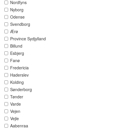
Nordfyns
Nyborg
Odense
Svendborg
Ærø
Province Sydjylland
Billund
Esbjerg
Fanø
Fredericia
Haderslev
Kolding
Sønderborg
Tønder
Varde
Vejen
Vejle
Aabenraa