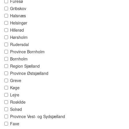
Furesø
Gribskov
Halsnæs
Helsingør
Hillerød
Hørsholm
Rudersdal
Province Bornholm
Bornholm
Region Sjælland
Province Østsjælland
Greve
Køge
Lejre
Roskilde
Solrød
Province Vest- og Sydsjælland
Faxe