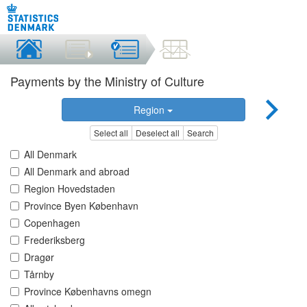
Payments by the Ministry of Culture
Region
Select all
Deselect all
Search
All Denmark
All Denmark and abroad
Region Hovedstaden
Province Byen København
Copenhagen
Frederiksberg
Dragør
Tårnby
Province Københavns omegn