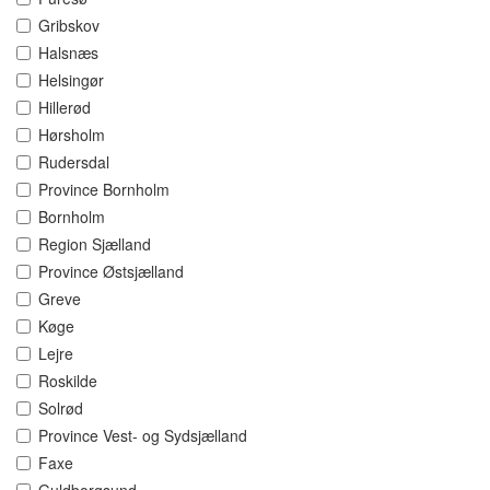
Gribskov
Halsnæs
Helsingør
Hillerød
Hørsholm
Rudersdal
Province Bornholm
Bornholm
Region Sjælland
Province Østsjælland
Greve
Køge
Lejre
Roskilde
Solrød
Province Vest- og Sydsjælland
Faxe