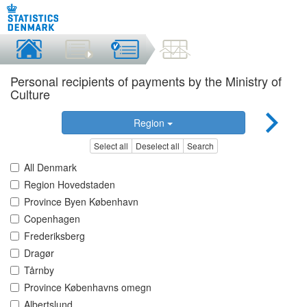
Personal recipients of payments by the Ministry of
Culture
Region
Select all
Deselect all
Search
All Denmark
Region Hovedstaden
Province Byen København
Copenhagen
Frederiksberg
Dragør
Tårnby
Province Københavns omegn
Albertslund