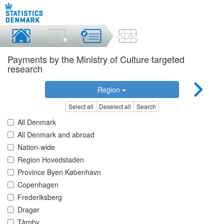
Payments by the Ministry of Culture targeted
research
Region
Select all
Deselect all
Search
All Denmark
All Denmark and abroad
Nation-wide
Region Hovedstaden
Province Byen København
Copenhagen
Frederiksberg
Dragør
Tårnby