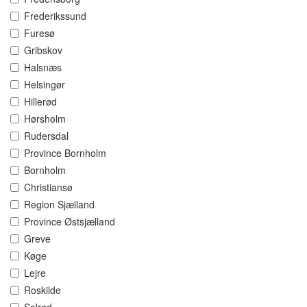
Frederikssund
Furesø
Gribskov
Halsnæs
Helsingør
Hillerød
Hørsholm
Rudersdal
Province Bornholm
Bornholm
Christiansø
Region Sjælland
Province Østsjælland
Greve
Køge
Lejre
Roskilde