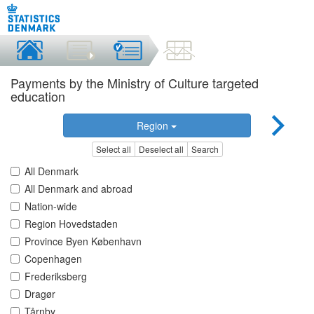
Payments by the Ministry of Culture targeted
education
Region
Select all
Deselect all
Search
All Denmark
All Denmark and abroad
Nation-wide
Region Hovedstaden
Province Byen København
Copenhagen
Frederiksberg
Dragør
Tårnby