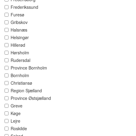
Frederikssund
Furesø
Gribskov
Halsnæs
Helsingør
Hillerød
Hørsholm
Rudersdal
Province Bornholm
Bornholm
Christiansø
Region Sjælland
Province Østsjælland
Greve
Køge
Lejre
Roskilde