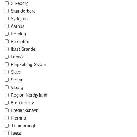
Silkeborg
Skanderborg
Syddjurs
Aarhus
Herning
Holstebro
Ikast-Brande
Lemvig
Ringkøbing-Skjern
Skive
Struer
Viborg
Region Nordjylland
Brønderslev
Frederikshavn
Hjørring
Jammerbugt
Læsø