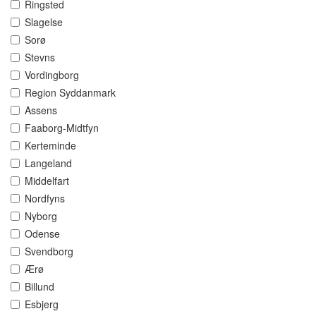
Ringsted
Slagelse
Sorø
Stevns
Vordingborg
Region Syddanmark
Assens
Faaborg-Midtfyn
Kerteminde
Langeland
Middelfart
Nordfyns
Nyborg
Odense
Svendborg
Ærø
Billund
Esbjerg