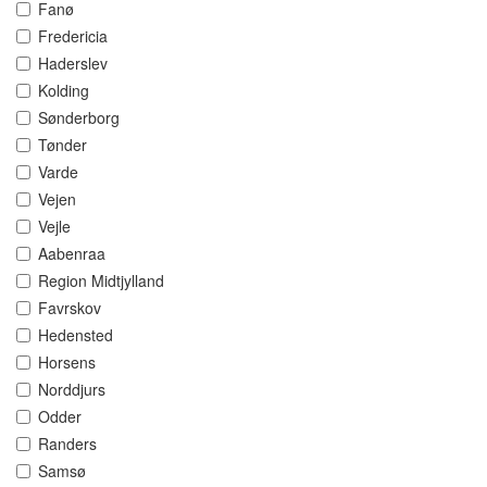
Fanø
Fredericia
Haderslev
Kolding
Sønderborg
Tønder
Varde
Vejen
Vejle
Aabenraa
Region Midtjylland
Favrskov
Hedensted
Horsens
Norddjurs
Odder
Randers
Samsø