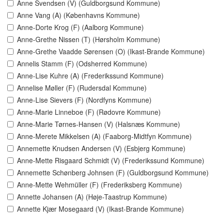
Anne Svendsen (V) (Guldborgsund Kommune)
Anne Vang (A) (Københavns Kommune)
Anne-Dorte Krog (F) (Aalborg Kommune)
Anne-Grethe Nissen (T) (Hørsholm Kommune)
Anne-Grethe Vaadde Sørensen (O) (Ikast-Brande Kommune)
Annelis Stamm (F) (Odsherred Kommune)
Anne-Lise Kuhre (A) (Frederikssund Kommune)
Annelise Møller (F) (Rudersdal Kommune)
Anne-Lise Sievers (F) (Nordfyns Kommune)
Anne-Marie Linneboe (F) (Rødovre Kommune)
Anne-Marie Tørnes-Hansen (V) (Halsnæs Kommune)
Anne-Merete Mikkelsen (A) (Faaborg-Midtfyn Kommune)
Annemette Knudsen Andersen (V) (Esbjerg Kommune)
Anne-Mette Risgaard Schmidt (V) (Frederikssund Kommune)
Annemette Schønberg Johnsen (F) (Guldborgsund Kommune)
Anne-Mette Wehmüller (F) (Frederiksberg Kommune)
Annette Johansen (A) (Høje-Taastrup Kommune)
Annette Kjær Mosegaard (V) (Ikast-Brande Kommune)