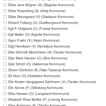
Ebbe Jens Ahlgren (A) (Slagelse Kommune)
Ebbe Rosenberg (A) (Ishøj Kommune)
Ebbe Skovsgaard (V) (Gladsaxe Kommune)
Edvard Traberg (U) (Guldborgsund Kommune)
Egil F. Hulgaard (C) (Furesø Kommune)
Egil Møller (O) (Egedal Kommune)
Egon Fræhr (V) (Vejen Kommune)
Eigil Henriksen (V) (Norddjurs Kommune)
Eike Schmidt Albrechtsen (A) (Tønder Kommune)
Ejler Mark Hansen (C) (Ærø Kommune)
Ejler Schütt (O) (Aabenraa Kommune)
Ekrem Günbulut (A) (Høje-Taastrup Kommune)
Eli Vium (O) (Holstebro Kommune)
Elin Kirsten Vangsgaard Dahlmann (V) (Tønder Kommune)
Elin Sonne (F) (Silkeborg Kommune)
Elisa Hansen (O) (Langeland Kommune)
Elisabeth Rose Moltke (F) (Lemvig Kommune)
Elise Andersen (A) (Tårnby Kommune)