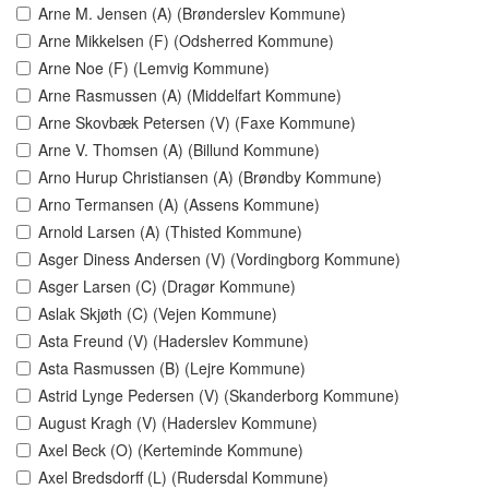
Arne M. Jensen (A) (Brønderslev Kommune)
Arne Mikkelsen (F) (Odsherred Kommune)
Arne Noe (F) (Lemvig Kommune)
Arne Rasmussen (A) (Middelfart Kommune)
Arne Skovbæk Petersen (V) (Faxe Kommune)
Arne V. Thomsen (A) (Billund Kommune)
Arno Hurup Christiansen (A) (Brøndby Kommune)
Arno Termansen (A) (Assens Kommune)
Arnold Larsen (A) (Thisted Kommune)
Asger Diness Andersen (V) (Vordingborg Kommune)
Asger Larsen (C) (Dragør Kommune)
Aslak Skjøth (C) (Vejen Kommune)
Asta Freund (V) (Haderslev Kommune)
Asta Rasmussen (B) (Lejre Kommune)
Astrid Lynge Pedersen (V) (Skanderborg Kommune)
August Kragh (V) (Haderslev Kommune)
Axel Beck (O) (Kerteminde Kommune)
Axel Bredsdorff (L) (Rudersdal Kommune)