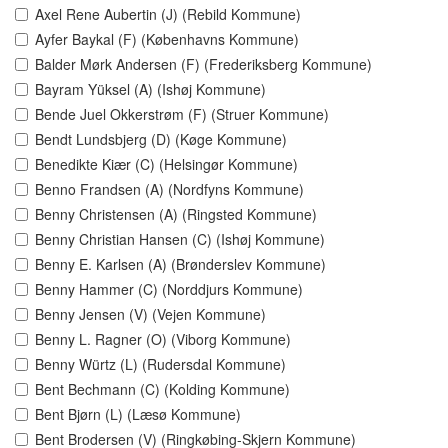
Axel Rene Aubertin (J) (Rebild Kommune)
Ayfer Baykal (F) (Københavns Kommune)
Balder Mørk Andersen (F) (Frederiksberg Kommune)
Bayram Yüksel (A) (Ishøj Kommune)
Bende Juel Okkerstrøm (F) (Struer Kommune)
Bendt Lundsbjerg (D) (Køge Kommune)
Benedikte Kiær (C) (Helsingør Kommune)
Benno Frandsen (A) (Nordfyns Kommune)
Benny Christensen (A) (Ringsted Kommune)
Benny Christian Hansen (C) (Ishøj Kommune)
Benny E. Karlsen (A) (Brønderslev Kommune)
Benny Hammer (C) (Norddjurs Kommune)
Benny Jensen (V) (Vejen Kommune)
Benny L. Ragner (O) (Viborg Kommune)
Benny Würtz (L) (Rudersdal Kommune)
Bent Bechmann (C) (Kolding Kommune)
Bent Bjørn (L) (Læsø Kommune)
Bent Brodersen (V) (Ringkøbing-Skjern Kommune)