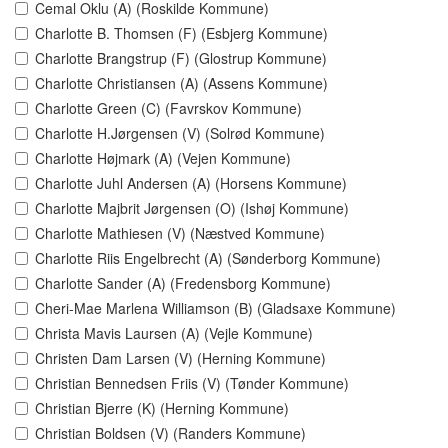
Cemal Oklu (A) (Roskilde Kommune)
Charlotte B. Thomsen (F) (Esbjerg Kommune)
Charlotte Brangstrup (F) (Glostrup Kommune)
Charlotte Christiansen (A) (Assens Kommune)
Charlotte Green (C) (Favrskov Kommune)
Charlotte H.Jørgensen (V) (Solrød Kommune)
Charlotte Højmark (A) (Vejen Kommune)
Charlotte Juhl Andersen (A) (Horsens Kommune)
Charlotte Majbrit Jørgensen (O) (Ishøj Kommune)
Charlotte Mathiesen (V) (Næstved Kommune)
Charlotte Riis Engelbrecht (A) (Sønderborg Kommune)
Charlotte Sander (A) (Fredensborg Kommune)
Cheri-Mae Marlena Williamson (B) (Gladsaxe Kommune)
Christa Mavis Laursen (A) (Vejle Kommune)
Christen Dam Larsen (V) (Herning Kommune)
Christian Bennedsen Friis (V) (Tønder Kommune)
Christian Bjerre (K) (Herning Kommune)
Christian Boldsen (V) (Randers Kommune)