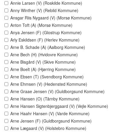
Annie Larsen (V) (Roskilde Kommune)
Anny Winther (V) (Rebild Kommune)
Ansgar Riis Nygaard (V) (Morsø Kommune)
Anton Toft (A) (Morsø Kommune)
Anya Jensen (F) (Glostrup Kommune)
Arly Eskildsen (F) (Herlev Kommune)
Arne B. Schade (A) (Aalborg Kommune)
Arne Bech (H) (Hvidovre Kommune)
Arne Bisgård (V) (Skive Kommune)
Arne Boelt (A) (Hjørring Kommune)
Arne Ebsen (T) (Svendborg Kommune)
Arne Ehmsen (V) (Hedensted Kommune)
Arne Graae Jensen (V) (Guldborgsund Kommune)
Arne Hansen (O) (Tårnby Kommune)
Arne Hansen Sigtenbjerggaard (V) (Vejle Kommune)
Arne Haahr Hansen (V) (Varde Kommune)
Arne Jensen (F) (Guldborgsund Kommune)
Arne Lægaard (V) (Holstebro Kommune)