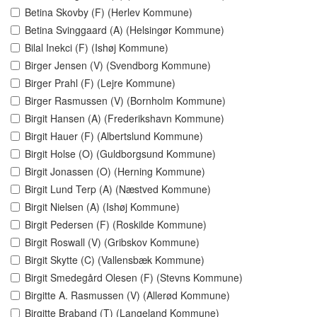
Betina Skovby (F) (Herlev Kommune)
Betina Svinggaard (A) (Helsingør Kommune)
Bilal Inekci (F) (Ishøj Kommune)
Birger Jensen (V) (Svendborg Kommune)
Birger Prahl (F) (Lejre Kommune)
Birger Rasmussen (V) (Bornholm Kommune)
Birgit Hansen (A) (Frederikshavn Kommune)
Birgit Hauer (F) (Albertslund Kommune)
Birgit Holse (O) (Guldborgsund Kommune)
Birgit Jonassen (O) (Herning Kommune)
Birgit Lund Terp (A) (Næstved Kommune)
Birgit Nielsen (A) (Ishøj Kommune)
Birgit Pedersen (F) (Roskilde Kommune)
Birgit Roswall (V) (Gribskov Kommune)
Birgit Skytte (C) (Vallensbæk Kommune)
Birgit Smedegård Olesen (F) (Stevns Kommune)
Birgitte A. Rasmussen (V) (Allerød Kommune)
Birgitte Braband (T) (Langeland Kommune)