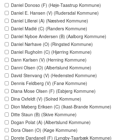
Daniel Donoso (F) (Høje-Taastrup Kommune)
Daniel E. Hansen (V) (Rudersdal Kommune)
Daniel Lillerøi (A) (Næstved Kommune)
Daniel Madié (C) (Randers Kommune)
Daniel Nyboe Andersen (B) (Aalborg Kommune)
Daniel Nørhave (O) (Ringsted Kommune)
Daniel Rugholm (C) (Hjørring Kommune)
Dann Karlsen (V) (Herning Kommune)
Danni Olsen (O) (Albertslund Kommune)
David Stenvang (V) (Hedensted Kommune)
Dennis Feldberg (V) (Fanø Kommune)
Diana Mose Olsen (F) (Esbjerg Kommune)
Dina Oxfeldt (V) (Solrød Kommune)
Dion Møberg Eriksen (C) (Ikast-Brande Kommune)
Ditte Staun (B) (Skive Kommune)
Dogan Polat (A) (Albertslund Kommune)
Dora Olsen (O) (Køge Kommune)
Dorete Dandanell (F) (Lyngby-Taarbæk Kommune)