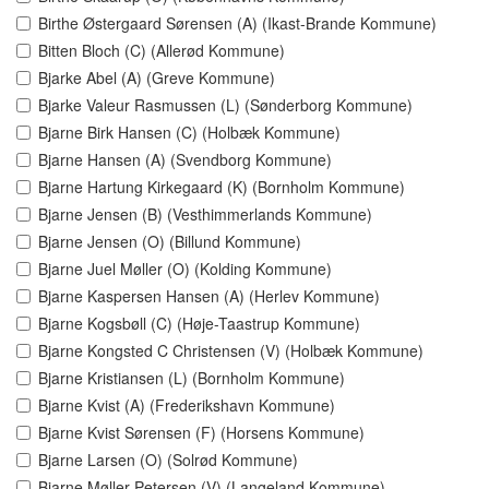
Birthe Østergaard Sørensen (A) (Ikast-Brande Kommune)
Bitten Bloch (C) (Allerød Kommune)
Bjarke Abel (A) (Greve Kommune)
Bjarke Valeur Rasmussen (L) (Sønderborg Kommune)
Bjarne Birk Hansen (C) (Holbæk Kommune)
Bjarne Hansen (A) (Svendborg Kommune)
Bjarne Hartung Kirkegaard (K) (Bornholm Kommune)
Bjarne Jensen (B) (Vesthimmerlands Kommune)
Bjarne Jensen (O) (Billund Kommune)
Bjarne Juel Møller (O) (Kolding Kommune)
Bjarne Kaspersen Hansen (A) (Herlev Kommune)
Bjarne Kogsbøll (C) (Høje-Taastrup Kommune)
Bjarne Kongsted C Christensen (V) (Holbæk Kommune)
Bjarne Kristiansen (L) (Bornholm Kommune)
Bjarne Kvist (A) (Frederikshavn Kommune)
Bjarne Kvist Sørensen (F) (Horsens Kommune)
Bjarne Larsen (O) (Solrød Kommune)
Bjarne Møller Petersen (V) (Langeland Kommune)