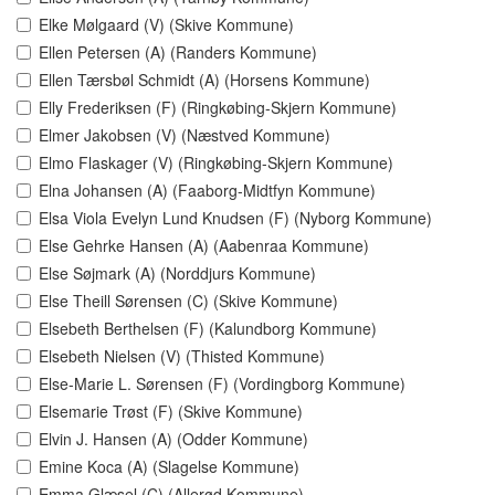
Elke Mølgaard (V) (Skive Kommune)
Ellen Petersen (A) (Randers Kommune)
Ellen Tærsbøl Schmidt (A) (Horsens Kommune)
Elly Frederiksen (F) (Ringkøbing-Skjern Kommune)
Elmer Jakobsen (V) (Næstved Kommune)
Elmo Flaskager (V) (Ringkøbing-Skjern Kommune)
Elna Johansen (A) (Faaborg-Midtfyn Kommune)
Elsa Viola Evelyn Lund Knudsen (F) (Nyborg Kommune)
Else Gehrke Hansen (A) (Aabenraa Kommune)
Else Søjmark (A) (Norddjurs Kommune)
Else Theill Sørensen (C) (Skive Kommune)
Elsebeth Berthelsen (F) (Kalundborg Kommune)
Elsebeth Nielsen (V) (Thisted Kommune)
Else-Marie L. Sørensen (F) (Vordingborg Kommune)
Elsemarie Trøst (F) (Skive Kommune)
Elvin J. Hansen (A) (Odder Kommune)
Emine Koca (A) (Slagelse Kommune)
Emma Glæsel (C) (Allerød Kommune)