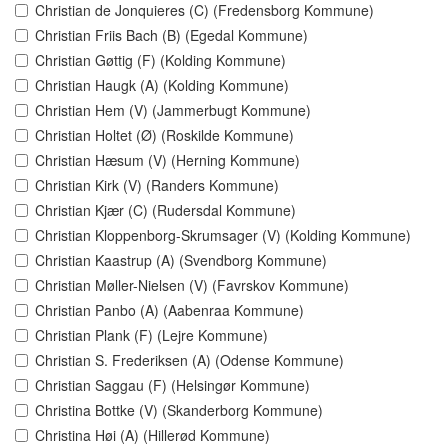
Christian de Jonquieres (C) (Fredensborg Kommune)
Christian Friis Bach (B) (Egedal Kommune)
Christian Gøttig (F) (Kolding Kommune)
Christian Haugk (A) (Kolding Kommune)
Christian Hem (V) (Jammerbugt Kommune)
Christian Holtet (Ø) (Roskilde Kommune)
Christian Hæsum (V) (Herning Kommune)
Christian Kirk (V) (Randers Kommune)
Christian Kjær (C) (Rudersdal Kommune)
Christian Kloppenborg-Skrumsager (V) (Kolding Kommune)
Christian Kaastrup (A) (Svendborg Kommune)
Christian Møller-Nielsen (V) (Favrskov Kommune)
Christian Panbo (A) (Aabenraa Kommune)
Christian Plank (F) (Lejre Kommune)
Christian S. Frederiksen (A) (Odense Kommune)
Christian Saggau (F) (Helsingør Kommune)
Christina Bottke (V) (Skanderborg Kommune)
Christina Høi (A) (Hillerød Kommune)