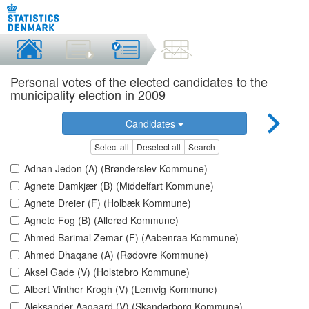
Personal votes of the elected candidates to the
municipality election in 2009
Candidates
Select all
Deselect all
Search
Adnan Jedon (A) (Brønderslev Kommune)
Agnete Damkjær (B) (Middelfart Kommune)
Agnete Dreier (F) (Holbæk Kommune)
Agnete Fog (B) (Allerød Kommune)
Ahmed Barimal Zemar (F) (Aabenraa Kommune)
Ahmed Dhaqane (A) (Rødovre Kommune)
Aksel Gade (V) (Holstebro Kommune)
Albert Vinther Krogh (V) (Lemvig Kommune)
Aleksander Aagaard (V) (Skanderborg Kommune)