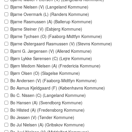
Bjarne Nielsen (V) (Langeland Kommune)
Bjarne Overmark (L) (Randers Kommune)
Bjarne Rasmussen (A) (Ballerup Kommune)
Bjarne Steiner (V) (Esbjerg Kommune)
Bjarne Tychsen (O) (Faaborg-Midtfyn Kommune)
Bjarne Østergaard Rasmussen (V) (Stevns Kommune)
Bjarni G. Jørgensen (V) (Allerød Kommune)
Bjørn Lykke Sørensen (C) (Lejre Kommune)
Bjørn Medom Nielsen (A) (Fredericia Kommune)
Bjørn Olsen (O) (Slagelse Kommune)
Bo Andersen (V) (Faaborg-Midtfyn Kommune)
Bo Asmus Kjeldgaard (F) (Københavns Kommune)
Bo C. Nissen (C) (Langeland Kommune)
Bo Hansen (A) (Svendborg Kommune)
Bo Hilsted (A) (Fredensborg Kommune)
Bo Jessen (V) (Tønder Kommune)
Bo Jul Nielsen (A) (Gribskov Kommune)