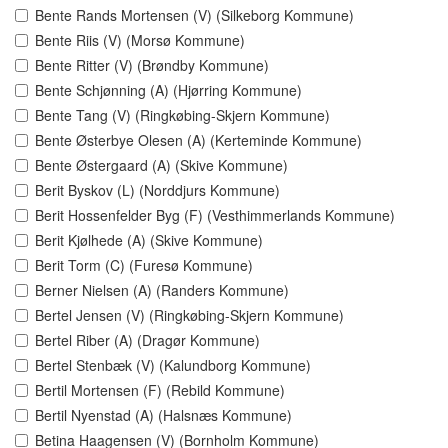
Bente Rands Mortensen (V) (Silkeborg Kommune)
Bente Riis (V) (Morsø Kommune)
Bente Ritter (V) (Brøndby Kommune)
Bente Schjønning (A) (Hjørring Kommune)
Bente Tang (V) (Ringkøbing-Skjern Kommune)
Bente Østerbye Olesen (A) (Kerteminde Kommune)
Bente Østergaard (A) (Skive Kommune)
Berit Byskov (L) (Norddjurs Kommune)
Berit Hossenfelder Byg (F) (Vesthimmerlands Kommune)
Berit Kjølhede (A) (Skive Kommune)
Berit Torm (C) (Furesø Kommune)
Berner Nielsen (A) (Randers Kommune)
Bertel Jensen (V) (Ringkøbing-Skjern Kommune)
Bertel Riber (A) (Dragør Kommune)
Bertel Stenbæk (V) (Kalundborg Kommune)
Bertil Mortensen (F) (Rebild Kommune)
Bertil Nyenstad (A) (Halsnæs Kommune)
Betina Haagensen (V) (Bornholm Kommune)