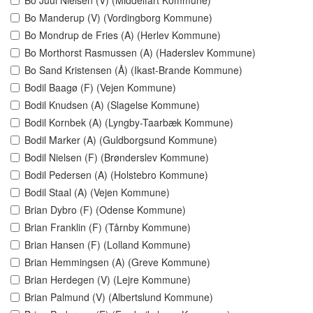
Bo Juul Nielsen (V) (Middelfart Kommune)
Bo Manderup (V) (Vordingborg Kommune)
Bo Mondrup de Fries (A) (Herlev Kommune)
Bo Morthorst Rasmussen (A) (Haderslev Kommune)
Bo Sand Kristensen (Å) (Ikast-Brande Kommune)
Bodil Baagø (F) (Vejen Kommune)
Bodil Knudsen (A) (Slagelse Kommune)
Bodil Kornbek (A) (Lyngby-Taarbæk Kommune)
Bodil Marker (A) (Guldborgsund Kommune)
Bodil Nielsen (F) (Brønderslev Kommune)
Bodil Pedersen (A) (Holstebro Kommune)
Bodil Staal (A) (Vejen Kommune)
Brian Dybro (F) (Odense Kommune)
Brian Franklin (F) (Tårnby Kommune)
Brian Hansen (F) (Lolland Kommune)
Brian Hemmingsen (A) (Greve Kommune)
Brian Herdegen (V) (Lejre Kommune)
Brian Palmund (V) (Albertslund Kommune)