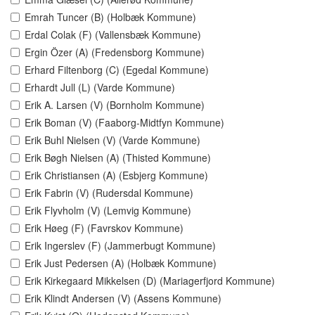
Emrah Tuncer (B) (Holbæk Kommune)
Erdal Colak (F) (Vallensbæk Kommune)
Ergin Özer (A) (Fredensborg Kommune)
Erhard Filtenborg (C) (Egedal Kommune)
Erhardt Jull (L) (Varde Kommune)
Erik A. Larsen (V) (Bornholm Kommune)
Erik Boman (V) (Faaborg-Midtfyn Kommune)
Erik Buhl Nielsen (V) (Varde Kommune)
Erik Bøgh Nielsen (A) (Thisted Kommune)
Erik Christiansen (A) (Esbjerg Kommune)
Erik Fabrin (V) (Rudersdal Kommune)
Erik Flyvholm (V) (Lemvig Kommune)
Erik Høeg (F) (Favrskov Kommune)
Erik Ingerslev (F) (Jammerbugt Kommune)
Erik Just Pedersen (A) (Holbæk Kommune)
Erik Kirkegaard Mikkelsen (D) (Mariagerfjord Kommune)
Erik Klindt Andersen (V) (Assens Kommune)