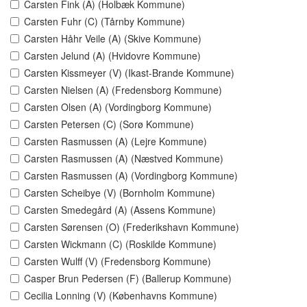
Carsten Fink (A) (Holbæk Kommune)
Carsten Fuhr (C) (Tårnby Kommune)
Carsten Håhr Veile (A) (Skive Kommune)
Carsten Jelund (A) (Hvidovre Kommune)
Carsten Kissmeyer (V) (Ikast-Brande Kommune)
Carsten Nielsen (A) (Fredensborg Kommune)
Carsten Olsen (A) (Vordingborg Kommune)
Carsten Petersen (C) (Sorø Kommune)
Carsten Rasmussen (A) (Lejre Kommune)
Carsten Rasmussen (A) (Næstved Kommune)
Carsten Rasmussen (A) (Vordingborg Kommune)
Carsten Scheibye (V) (Bornholm Kommune)
Carsten Smedegård (A) (Assens Kommune)
Carsten Sørensen (O) (Frederikshavn Kommune)
Carsten Wickmann (C) (Roskilde Kommune)
Carsten Wulff (V) (Fredensborg Kommune)
Casper Brun Pedersen (F) (Ballerup Kommune)
Cecilia Lonning (V) (Københavns Kommune)