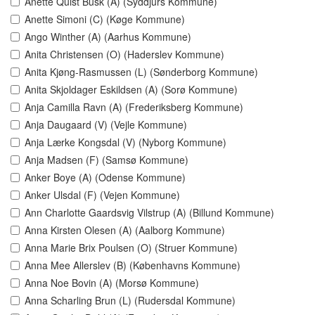
Anette Quist Busk (A) (Syddjurs Kommune)
Anette Simoni (C) (Køge Kommune)
Ango Winther (A) (Aarhus Kommune)
Anita Christensen (O) (Haderslev Kommune)
Anita Kjøng-Rasmussen (L) (Sønderborg Kommune)
Anita Skjoldager Eskildsen (A) (Sorø Kommune)
Anja Camilla Ravn (A) (Frederiksberg Kommune)
Anja Daugaard (V) (Vejle Kommune)
Anja Lærke Kongsdal (V) (Nyborg Kommune)
Anja Madsen (F) (Samsø Kommune)
Anker Boye (A) (Odense Kommune)
Anker Ulsdal (F) (Vejen Kommune)
Ann Charlotte Gaardsvig Vilstrup (A) (Billund Kommune)
Anna Kirsten Olesen (A) (Aalborg Kommune)
Anna Marie Brix Poulsen (O) (Struer Kommune)
Anna Mee Allerslev (B) (Københavns Kommune)
Anna Noe Bovin (A) (Morsø Kommune)
Anna Scharling Brun (L) (Rudersdal Kommune)