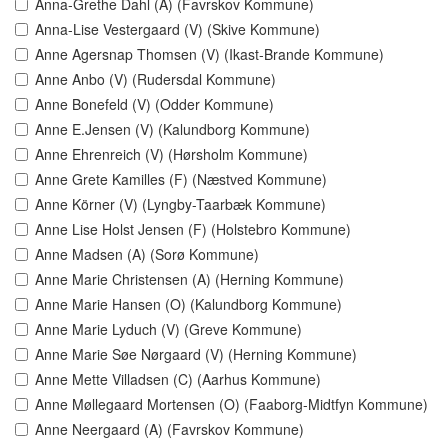
Anna-Grethe Dahl (A) (Favrskov Kommune)
Anna-Lise Vestergaard (V) (Skive Kommune)
Anne Agersnap Thomsen (V) (Ikast-Brande Kommune)
Anne Anbo (V) (Rudersdal Kommune)
Anne Bonefeld (V) (Odder Kommune)
Anne E.Jensen (V) (Kalundborg Kommune)
Anne Ehrenreich (V) (Hørsholm Kommune)
Anne Grete Kamilles (F) (Næstved Kommune)
Anne Körner (V) (Lyngby-Taarbæk Kommune)
Anne Lise Holst Jensen (F) (Holstebro Kommune)
Anne Madsen (A) (Sorø Kommune)
Anne Marie Christensen (A) (Herning Kommune)
Anne Marie Hansen (O) (Kalundborg Kommune)
Anne Marie Lyduch (V) (Greve Kommune)
Anne Marie Søe Nørgaard (V) (Herning Kommune)
Anne Mette Villadsen (C) (Aarhus Kommune)
Anne Møllegaard Mortensen (O) (Faaborg-Midtfyn Kommune)
Anne Neergaard (A) (Favrskov Kommune)