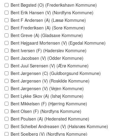
Bent Bøgsted (O) (Frederikshavn Kommune)
Bent Erik Hansen (V) (Nordfyns Kommune)
Bent F Andersen (A) (Læsø Kommune)
Bent Frederiksen (A) (Sorø Kommune)
Bent Greve (A) (Gladsaxe Kommune)
Bent Højgaard Mortensen (V) (Egedal Kommune)
Bent Iversen (F) (Haderslev Kommune)
Bent Jacobsen (V) (Odder Kommune)
Bent Juul Sørensen (V) (Ærø Kommune)
Bent Jørgensen (C) (Guldborgsund Kommune)
Bent Jørgensen (V) (Roskilde Kommune)
Bent Jørgensen (V) (Vejen Kommune)
Bent Lykke Skov (A) (Ishøj Kommune)
Bent Mikkelsen (F) (Hjørring Kommune)
Bent Olsen (F) (Nordfyns Kommune)
Bent Poulsen (A) (Hedensted Kommune)
Bent Scheibel Andreasen (V) (Halsnæs Kommune)
Bent Soelberg (V) (Nordfyns Kommune)