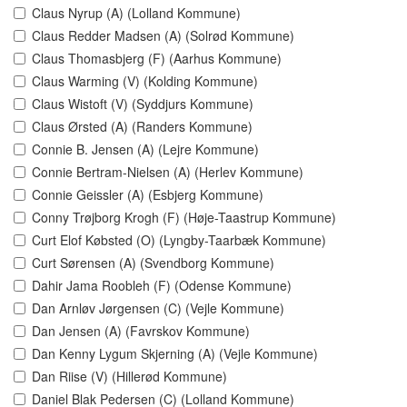
Claus Nyrup (A) (Lolland Kommune)
Claus Redder Madsen (A) (Solrød Kommune)
Claus Thomasbjerg (F) (Aarhus Kommune)
Claus Warming (V) (Kolding Kommune)
Claus Wistoft (V) (Syddjurs Kommune)
Claus Ørsted (A) (Randers Kommune)
Connie B. Jensen (A) (Lejre Kommune)
Connie Bertram-Nielsen (A) (Herlev Kommune)
Connie Geissler (A) (Esbjerg Kommune)
Conny Trøjborg Krogh (F) (Høje-Taastrup Kommune)
Curt Elof Købsted (O) (Lyngby-Taarbæk Kommune)
Curt Sørensen (A) (Svendborg Kommune)
Dahir Jama Roobleh (F) (Odense Kommune)
Dan Arnløv Jørgensen (C) (Vejle Kommune)
Dan Jensen (A) (Favrskov Kommune)
Dan Kenny Lygum Skjerning (A) (Vejle Kommune)
Dan Riise (V) (Hillerød Kommune)
Daniel Blak Pedersen (C) (Lolland Kommune)