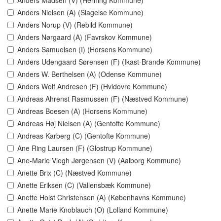
Anders Madsen (V) (Herning Kommune)
Anders Nielsen (A) (Slagelse Kommune)
Anders Norup (V) (Rebild Kommune)
Anders Nørgaard (A) (Favrskov Kommune)
Anders Samuelsen (I) (Horsens Kommune)
Anders Udengaard Sørensen (F) (Ikast-Brande Kommune)
Anders W. Berthelsen (A) (Odense Kommune)
Anders Wolf Andresen (F) (Hvidovre Kommune)
Andreas Ahrenst Rasmussen (F) (Næstved Kommune)
Andreas Boesen (A) (Horsens Kommune)
Andreas Høj Nielsen (A) (Gentofte Kommune)
Andreas Karberg (C) (Gentofte Kommune)
Ane Ring Laursen (F) (Glostrup Kommune)
Ane-Marie Viegh Jørgensen (V) (Aalborg Kommune)
Anette Brix (C) (Næstved Kommune)
Anette Eriksen (C) (Vallensbæk Kommune)
Anette Holst Christensen (A) (Københavns Kommune)
Anette Marie Knoblauch (O) (Lolland Kommune)