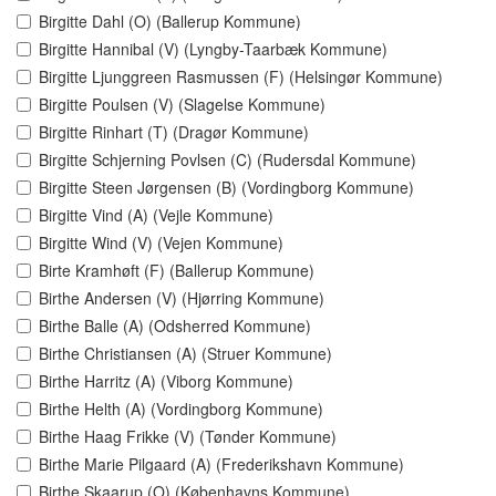
Birgitte Dahl (O) (Ballerup Kommune)
Birgitte Hannibal (V) (Lyngby-Taarbæk Kommune)
Birgitte Ljunggreen Rasmussen (F) (Helsingør Kommune)
Birgitte Poulsen (V) (Slagelse Kommune)
Birgitte Rinhart (T) (Dragør Kommune)
Birgitte Schjerning Povlsen (C) (Rudersdal Kommune)
Birgitte Steen Jørgensen (B) (Vordingborg Kommune)
Birgitte Vind (A) (Vejle Kommune)
Birgitte Wind (V) (Vejen Kommune)
Birte Kramhøft (F) (Ballerup Kommune)
Birthe Andersen (V) (Hjørring Kommune)
Birthe Balle (A) (Odsherred Kommune)
Birthe Christiansen (A) (Struer Kommune)
Birthe Harritz (A) (Viborg Kommune)
Birthe Helth (A) (Vordingborg Kommune)
Birthe Haag Frikke (V) (Tønder Kommune)
Birthe Marie Pilgaard (A) (Frederikshavn Kommune)
Birthe Skaarup (O) (Københavns Kommune)