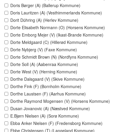
Doris Børger (A) (Ballerup Kommune)
Doris Lauritzen (A) (Vesthimmerlands Kommune)
Dorit Dühring (A) (Herlev Kommune)
Dorte Elisabeth Normann (O) (Horsens Kommune)
Dorte Emborg Mejer (V) (Ikast-Brande Kommune)
Dorte Meldgaard (C) (Hillerød Kommune)
Dorte Nybjerg (V) (Faxe Kommune)
Dorte Schmidt Brown (N) (Nordfyns Kommune)
Dorte Soll (A) (Aabenraa Kommune)
Dorte West (V) (Herning Kommune)
Dorthe Dalsgaard (V) (Skive Kommune)
Dorthe Fink (F) (Bornholm Kommune)
Dorthe Laustsen (F) (Aarhus Kommune)
Dorthe Raymond Mogensen (V) (Horsens Kommune)
Dusan Jovanovic (A) (Næstved Kommune)
E.Bjørn Nielsen (A) (Sorø Kommune)
Ebba Anker Nielsen (F) (Fredensborg Kommune)
Ebbe Christensen (T) (Langeland Kommune)