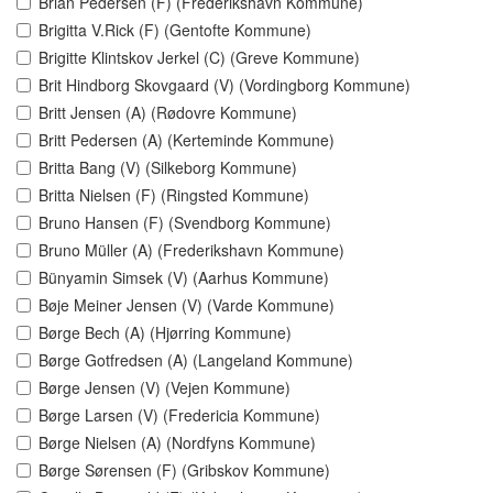
Brian Pedersen (F) (Frederikshavn Kommune)
Brigitta V.Rick (F) (Gentofte Kommune)
Brigitte Klintskov Jerkel (C) (Greve Kommune)
Brit Hindborg Skovgaard (V) (Vordingborg Kommune)
Britt Jensen (A) (Rødovre Kommune)
Britt Pedersen (A) (Kerteminde Kommune)
Britta Bang (V) (Silkeborg Kommune)
Britta Nielsen (F) (Ringsted Kommune)
Bruno Hansen (F) (Svendborg Kommune)
Bruno Müller (A) (Frederikshavn Kommune)
Bünyamin Simsek (V) (Aarhus Kommune)
Bøje Meiner Jensen (V) (Varde Kommune)
Børge Bech (A) (Hjørring Kommune)
Børge Gotfredsen (A) (Langeland Kommune)
Børge Jensen (V) (Vejen Kommune)
Børge Larsen (V) (Fredericia Kommune)
Børge Nielsen (A) (Nordfyns Kommune)
Børge Sørensen (F) (Gribskov Kommune)