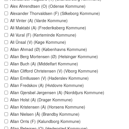
Alex Ahrendtsen (O) (Odense Kommune)
Alexander Thorvaldsen (F) (Silkeborg Kommune)
Alf Vinter (A) (Varde Kommune)
Ali Maktabi (A) (Frederiksberg Kommune)
Ali Vural (F) (Kerteminde Kommune)
Ali Ünsal (V) (Køge Kommune)
Allan Ahmad (Ø) (Københavns Kommune)
Allan Berg Mortensen (Ø) (Helsingør Kommune)
Allan Buch (A) (Middelfart Kommune)
Allan Clifford Christensen (V) (Viborg Kommune)
Allan Emiliussen (V) (Haderslev Kommune)
Allan Fredskov (A) (Hvidovre Kommune)
Allan Gjersbøl Jørgensen (A) (Norddjurs Kommune)
Allan Holst (A) (Dragør Kommune)
Allan Kristensen (A) (Horsens Kommune)
Allan Nielsen (Å) (Brøndby Kommune)
Allan Orris (F) (Kalundborg Kommune)
Allan Petersen (O) (Hedensted Kommune)