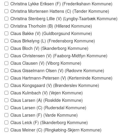
Christina Lykke Eriksen (F) (Frederikshavn Kommune)
Christina Mortensen Hattens (C) (Tønder Kommune)
Christina Stenberg Lillie (V) (Lyngby-Taarbæk Kommune)
Christina Thorholm (B) (Hillerød Kommune)
Claus Bakke (V) (Guldborgsund Kommune)
Claus Birkelyng (L) (Fredensborg Kommune)
Claus Bloch (V) (Skanderborg Kommune)
Claus Christensen (V) (Faaborg-Midtfyn Kommune)
Claus Clausen (V) (Viborg Kommune)
Claus Gisselmann Olsen (V) (Rødovre Kommune)
Claus Hartmann-Petersen (V) (Kerteminde Kommune)
Claus Kongsgaard (V) (Brønderslev Kommune)
Claus Kulmbach (V) (Vejen Kommune)
Claus Larsen (A) (Roskilde Kommune)
Claus Larsen (C) (Rudersdal Kommune)
Claus Larsen (F) (Varde Kommune)
Claus Leick (F) (Skanderborg Kommune)
Claus Meiner (C) (Ringkøbing-Skjern Kommune)