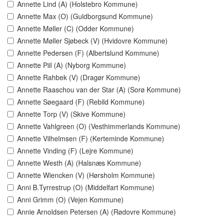
Annette Lind (A) (Holstebro Kommune)
Annette Max (O) (Guldborgsund Kommune)
Annette Møller (C) (Odder Kommune)
Annette Møller Sjøbeck (V) (Hvidovre Kommune)
Annette Pedersen (F) (Albertslund Kommune)
Annette Piil (A) (Nyborg Kommune)
Annette Rahbek (V) (Dragør Kommune)
Annette Raaschou van der Star (A) (Sorø Kommune)
Annette Søegaard (F) (Rebild Kommune)
Annette Torp (V) (Skive Kommune)
Annette Vahlgreen (O) (Vesthimmerlands Kommune)
Annette Vilhelmsen (F) (Kerteminde Kommune)
Annette Vinding (F) (Lejre Kommune)
Annette Westh (A) (Halsnæs Kommune)
Annette Wiencken (V) (Hørsholm Kommune)
Anni B.Tyrrestrup (O) (Middelfart Kommune)
Anni Grimm (O) (Vejen Kommune)
Annie Arnoldsen Petersen (A) (Rødovre Kommune)