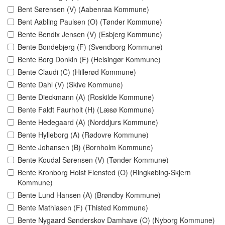
Bent Sørensen (V) (Aabenraa Kommune)
Bent Aabling Paulsen (O) (Tønder Kommune)
Bente Bendix Jensen (V) (Esbjerg Kommune)
Bente Bondebjerg (F) (Svendborg Kommune)
Bente Borg Donkin (F) (Helsingør Kommune)
Bente Claudi (C) (Hillerød Kommune)
Bente Dahl (V) (Skive Kommune)
Bente Dieckmann (A) (Roskilde Kommune)
Bente Faldt Faurholt (H) (Læsø Kommune)
Bente Hedegaard (A) (Norddjurs Kommune)
Bente Hylleborg (A) (Rødovre Kommune)
Bente Johansen (B) (Bornholm Kommune)
Bente Koudal Sørensen (V) (Tønder Kommune)
Bente Kronborg Holst Flensted (O) (Ringkøbing-Skjern
Kommune)
Bente Lund Hansen (A) (Brøndby Kommune)
Bente Mathiasen (F) (Thisted Kommune)
Bente Nygaard Sønderskov Damhave (O) (Nyborg Kommune)