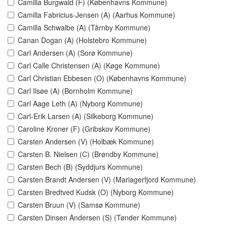
Camilla Burgwald (F) (Københavns Kommune)
Camilla Fabricius-Jensen (A) (Aarhus Kommune)
Camilla Schwalbe (A) (Tårnby Kommune)
Canan Dogan (A) (Holstebro Kommune)
Carl Andersen (A) (Sorø Kommune)
Carl Calle Christensen (A) (Køge Kommune)
Carl Christian Ebbesen (O) (Københavns Kommune)
Carl Ilsøe (A) (Bornholm Kommune)
Carl Aage Leth (A) (Nyborg Kommune)
Carl-Erik Larsen (A) (Silkeborg Kommune)
Caroline Kroner (F) (Gribskov Kommune)
Carsten Andersen (V) (Holbæk Kommune)
Carsten B. Nielsen (C) (Brøndby Kommune)
Carsten Bech (B) (Syddjurs Kommune)
Carsten Brandt Andersen (V) (Mariagerfjord Kommune)
Carsten Bredtved Kudsk (O) (Nyborg Kommune)
Carsten Bruun (V) (Samsø Kommune)
Carsten Dinsen Andersen (S) (Tønder Kommune)