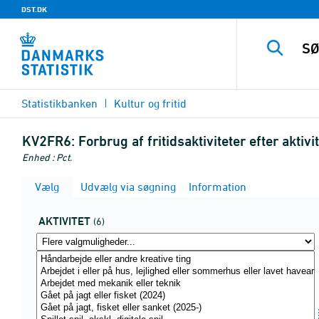
DST.DK
Statistikbanken
Kultur og fritid
KV2FR6:
Forbrug af fritidsaktiviteter efter aktiv
Enhed : Pct.
Vælg
Udvælg via søgning
Information
AKTIVITET
(6)