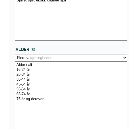
ALDER
(8)