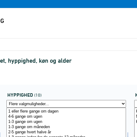
itet, hyppighed, køn og alder
HYPPIGHED
(10)