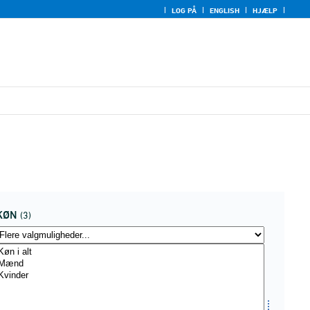
LOG PÅ
ENGLISH
HJÆLP
KØN
(3)